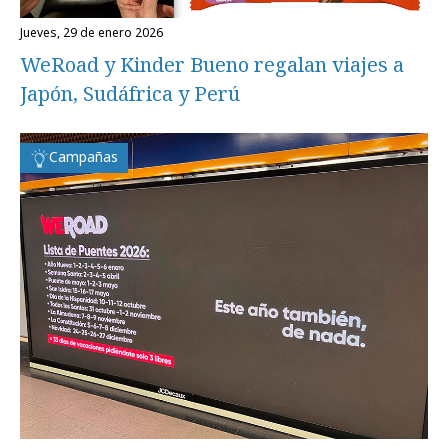
jueves, 29 de enero 2026
WeRoad y Kinder Bueno regalan viajes a
Japón, Sudáfrica y Perú
Campañas