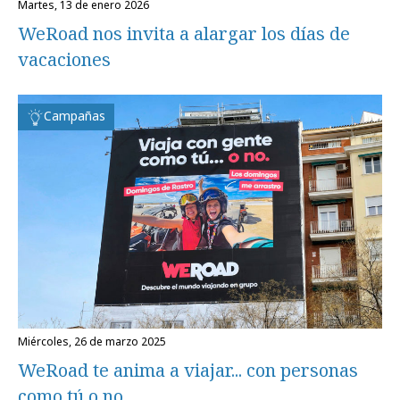
martes, 13 de enero 2026
WeRoad nos invita a alargar los días de
vacaciones
Campañas
miércoles, 26 de marzo 2025
WeRoad te anima a viajar... con personas
como tú o no