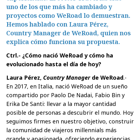
uno de los que más ha cambiado y
proyectos como WeRoad lo demuestran.
Hemos hablado con Laura Pérez,
Country Manager de WeRoad, quien nos
explica cómo funciona su propuesta.
Ctrl.- ¿Cómo nació WeRoad y cómo ha
evolucionado hasta el día de hoy?
Laura Pérez,
Country Manager
de WeRoad
.-
En 2017, en Italia, nació WeRoad de un sueño
compartido por Paolo De Nadai, Fabio Bin y
Erika De Santi: llevar a la mayor cantidad
posible de personas a descubrir el mundo. Hoy
seguimos firmes en nuestro objetivo, construir
la comunidad de viajeros millennials más
grande y apasionada, ofreciendo experiencias