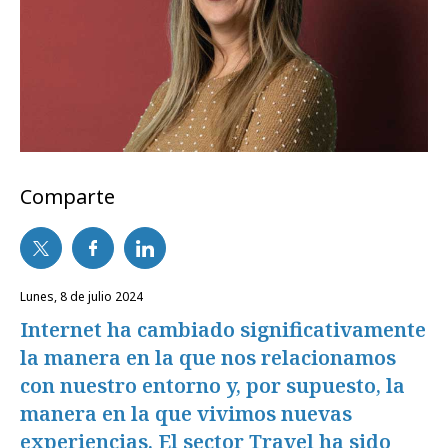
Comparte
lunes, 8 de julio 2024
Internet ha cambiado significativamente
la manera en la que nos relacionamos
con nuestro entorno y, por supuesto, la
manera en la que vivimos nuevas
experiencias. El sector Travel ha sido