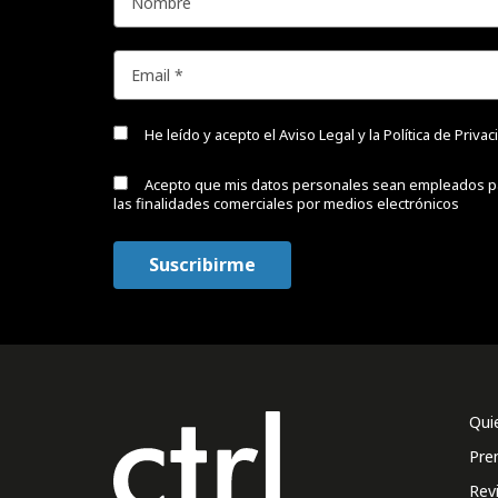
He leído y acepto el
Aviso Legal y la Política de Priva
Acepto que mis datos personales sean empleados p
las finalidades comerciales por medios electrónicos
Qui
Pre
Rev