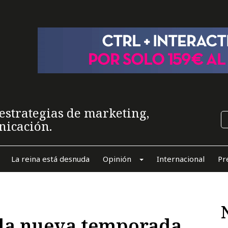
estrategias de marketing,
nicación.
La reina está desnuda
Opinión
Internacional
Pr
 la nueva temporada