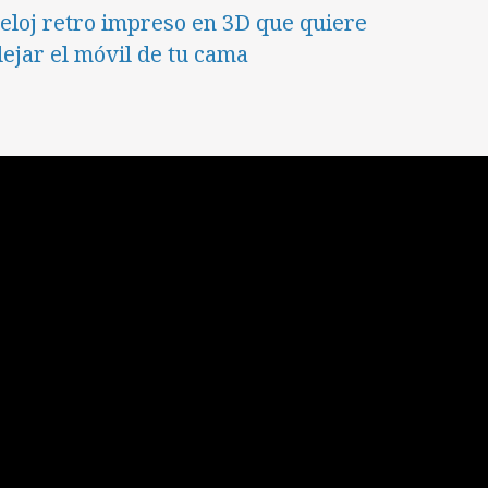
eloj retro impreso en 3D que quiere
lejar el móvil de tu cama