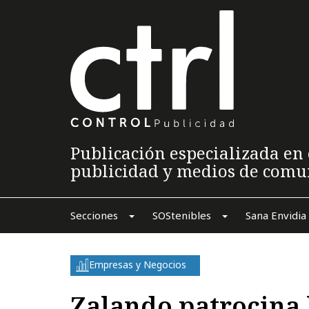
Publicación especializada en 
publicidad y medios de comu
Secciones
SOStenibles
Sana Envidia
Empresas y Negocios
Zalando patrocina