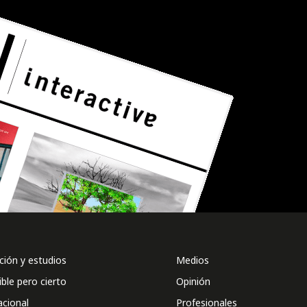
ión y estudios
Medios
ible pero cierto
Opinión
acional
Profesionales