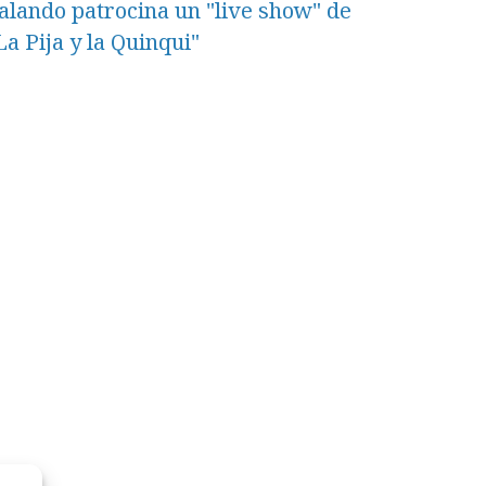
alando patrocina un "live show" de
La Pija y la Quinqui"