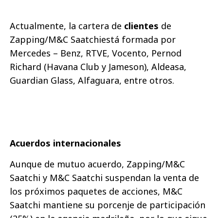
Actualmente, la cartera de
clientes
de
Zapping/M&C Saatchiestá formada por
Mercedes – Benz, RTVE, Vocento, Pernod
Richard (Havana Club y Jameson), Aldeasa,
Guardian Glass, Alfaguara, entre otros.
Acuerdos internacionales
Aunque de mutuo acuerdo, Zapping/M&C
Saatchi y M&C Saatchi suspendan la venta de
los próximos paquetes de acciones, M&C
Saatchi mantiene su porcenje de participación