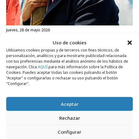
jueves, 28 de mayo 2026
El efecto Bad Bunny
Uso de cookies
Utilizamos cookies propias y de terceros con fines técnicos, de
personalización, analíticos y para mostrarte publicidad relacionada
Opinión
con tus preferencias mediante el análisis anónimo de los hábitos de
navegación. Clica
AQUÍ
para más información sobre la Política de
Cookies. Puedes aceptar todas las cookies pulsando el botón
"Aceptar" o configurarlas o rechazar su uso pulsando el botón
"Configurar".
Aceptar
Rechazar
Configurar