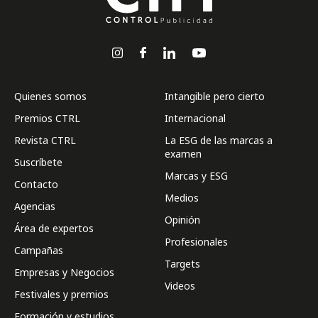
Quienes somos
Intangible pero cierto
Premios CTRL
Internacional
Revista CTRL
La ESG de las marcas a
examen
Suscríbete
Marcas y ESG
Contacto
Medios
Agencias
Opinión
Área de expertos
Profesionales
Campañas
Targets
Empresas y Negocios
Videos
Festivales y premios
Formación y estudios