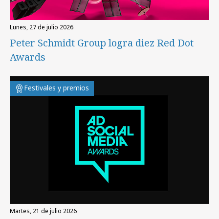
lunes, 27 de julio 2026
Peter Schmidt Group logra diez Red Dot
Awards
Festivales y premios
martes, 21 de julio 2026