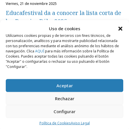
viernes, 21 de noviembre 2025
Educafestival da a conocer la lista corta de
los Premios Búho 2025
Uso de cookies
Utilizamos cookies propias y de terceros con fines técnicos, de
Festivales y premios
personalización, analíticos y para mostrarte publicidad relacionada
con tus preferencias mediante el análisis anónimo de los hábitos de
navegación. Clica
AQUÍ
para más información sobre la Política de
Cookies. Puedes aceptar todas las cookies pulsando el botón
"Aceptar" o configurarlas o rechazar su uso pulsando el botón
"Configurar".
Aceptar
Rechazar
Configurar
Política de Cookies
Aviso Legal