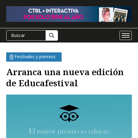
Festivales y premios
Arranca una nueva edición
de Educafestival