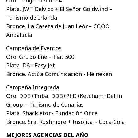
Oro. Tango –iPhone4
Plata. JWT Delvico + El Señor Goldwind –
Turismo de Irlanda
Bronce. La Caseta de Juan León– CC.OO.
Andalucía
Campaña de Eventos
Oro. Grupo Eñe – Fiat 500
Plata. D6 - Easy Jet
Bronce. Actúa Comunicación - Heineken
Campaña Integrada
Oro. DDB+Tribal DDB+PhD+Ketchum+Delfin
Group – Turismo de Canarias
Plata. Shackleton- Fundación Once
Bronce. Sra. Rushmore + Insólita – Coca-Cola
MEJORES AGENCIAS DEL AÑO