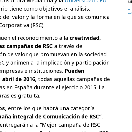
consultora Medialuna y la
Universidad CEU
rio tiene como objetivos el análisis,
L
del valor y la forma en la que se comunica
Corporativa (RSC).
uen el reconocimiento a la
creatividad,
 las campañas de RSC
a través de
n de valor que promuevan en la sociedad
C y animen a la implicación y participación
 empresas e instituciones.
Pueden
e abril de 2016
, todas aquellas campañas de
s en España durante el ejercicio 2015. La
ras es gratuita.
os
, entre los que habrá una categoría
aña integral de Comunicación de RSC”
.
 entregarán a la “Mejor campaña de RSC