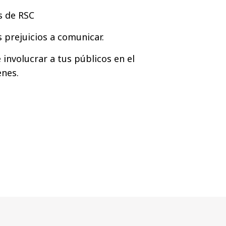
s de RSC
 prejuicios a comunicar.
involucrar a tus públicos en el
enes.