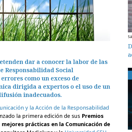
s
D
a
tenden dar a conocer la labor de las
e Responsabilidad Social
r errores como un exceso de
ca dirigida a expertos o el uso de un
difusión inadecuados.
nicación y la Acción de la Responsabilidad
nzado la primera edición de sus
Premios
s
mejores prácticas en la Comunicación de