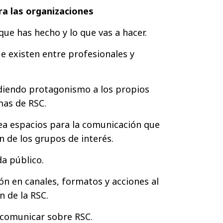
a las organizaciones
 que has hecho y lo que vas a hacer.
ue existen entre profesionales y
cediendo protagonismo a los propios
mas de RSC.
rea espacios para la comunicación que
n de los grupos de interés.
da público.
ón en canales, formatos y acciones al
n de la RSC.
e comunicar sobre RSC.