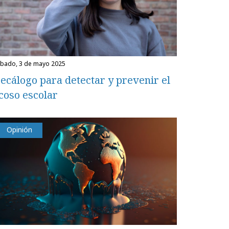
ábado, 3 de mayo 2025
ecálogo para detectar y prevenir el
coso escolar
Opinión