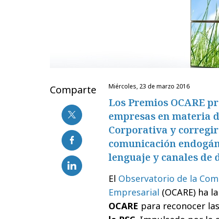
miércoles, 23 de marzo 2016
Comparte
Los Premios OCARE pre
empresas en materia d
Corporativa y corregi
comunicación endogámi
lenguaje y canales de 
El
Observatorio de la Comu
Empresarial
(OCARE) ha la
OCARE
para reconocer la