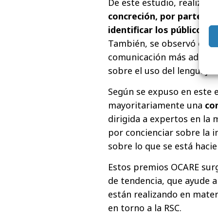
De este estudio, realizado
concreción, por parte de 
identificar los públicos d
También, se observó que a
comunicación más adecuad
sobre el uso del lenguaje 
Según se expuso en este 
mayoritariamente una
co
dirigida a expertos en la
por concienciar sobre la 
sobre lo que se está haci
Estos premios OCARE surg
de tendencia, que ayude a
están realizando en mater
en torno a la RSC.