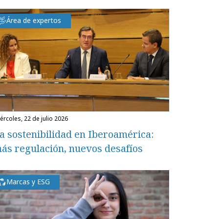
Área de expertos
miércoles, 22 de julio 2026
a sostenibilidad en Iberoamérica:
ás regulación, nuevos desafíos
Marcas y ESG