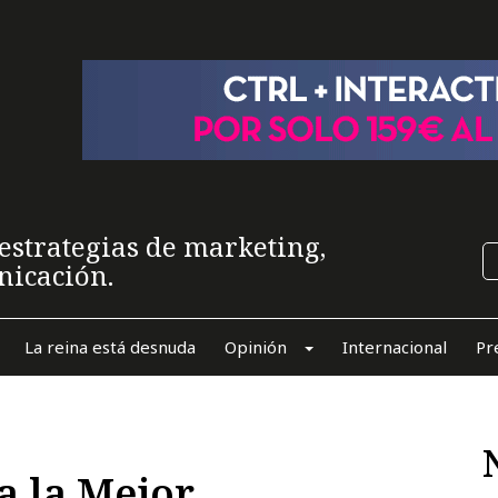
estrategias de marketing,
nicación.
La reina está desnuda
Opinión
Internacional
Pr
a la Mejor