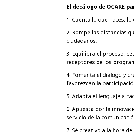
El decálogo de OCARE par
1. Cuenta lo que haces, lo
2. Rompe las distancias q
ciudadanos.
3. Equilibra el proceso, 
receptores de los progra
4. Fomenta el diálogo y c
favorezcan la participació
5. Adapta el lenguaje a ca
6. Apuesta por la innovaci
servicio de la comunicació
7. Sé creativo a la hora d