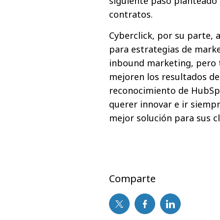
siguiente paso planteado 
contratos.
Cyberclick, por su parte
para estrategias de marke
inbound marketing, pero 
mejoren los resultados d
reconocimiento de HubSpot
querer innovar e ir siemp
mejor solución para sus cl
Comparte