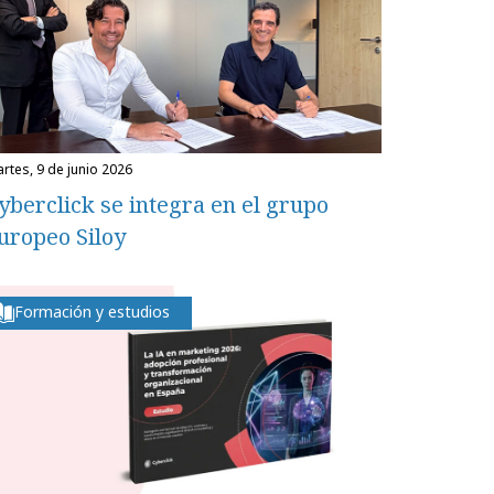
martes, 9 de junio 2026
yberclick se integra en el grupo
uropeo Siloy
Formación y estudios