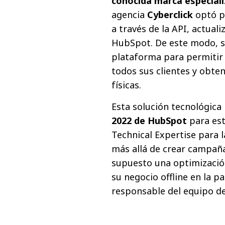
conocida marca especiali
agencia
Cyberclick
optó po
a través de la API, actual
HubSpot. De este modo, se
plataforma para permitir
todos sus clientes y obte
físicas.
Esta solución tecnológica
2022 de HubSpot
para est
Technical Expertise para 
más allá de crear campañ
supuesto una optimización
su negocio offline en la p
responsable del equipo d