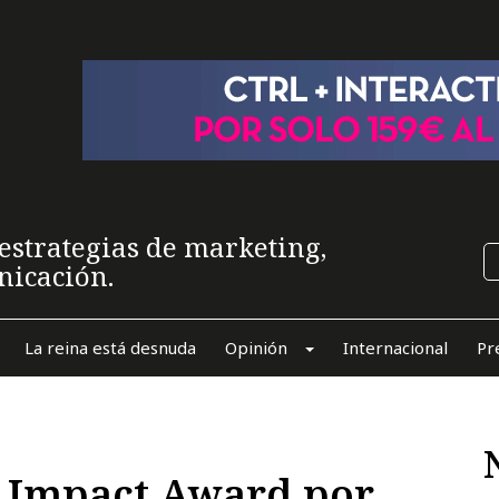
estrategias de marketing,
nicación.
La reina está desnuda
Opinión
Internacional
Pr
n Impact Award por