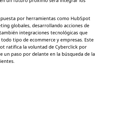
en un futuro próximo será integrar los
, apuesta por herramientas como HubSpot
ting globales, desarrollando acciones de
también integraciones tecnológicas que
e todo tipo de ecommerce y empresas. Este
 ratifica la voluntad de Cyberclick por
re un paso por delante en la búsqueda de la
ientes.