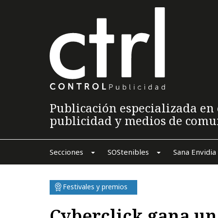
Publicación especializada en 
publicidad y medios de comu
Secciones
SOStenibles
Sana Envidia
Festivales y premios
Cyberclick gana u