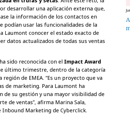
zada en trufas y setas
. Ante este reto, la
r desarrollar una aplicación externa que,
j
izase la información de los contactos en
A
 podían usar las funcionalidades de la
m
 a Laumont conocer el estado exacto de
ner datos actualizados de todas sus ventas
 ha sido reconocida con el
Impact Award
e último trimestre, dentro de la categoría
la región de EMEA. “Es un proyecto que va
as de marketing. Para Laumont ha
 de su gestión y una mayor visibilidad de
arte de ventas”, afirma Marina Sala,
e Inbound Marketing de Cyberclick.