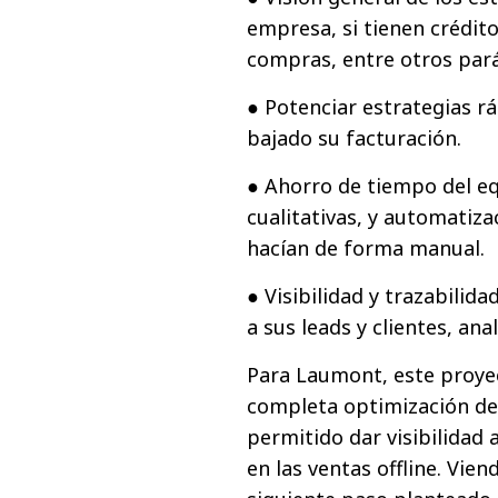
empresa, si tienen crédito
compras, entre otros par
● Potenciar estrategias r
bajado su facturación.
● Ahorro de tiempo del eq
cualitativas, y automatiz
hacían de forma manual.
● Visibilidad y trazabilid
a sus leads y clientes, ana
Para Laumont, este proy
completa optimización de 
permitido dar visibilidad
en las ventas offline. Vie