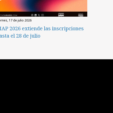
iernes, 17 de julio 2026
IAP 2026 extiende las inscripciones
asta el 28 de julio