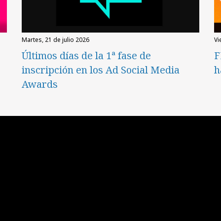
martes, 21 de julio 2026
v
Últimos días de la 1ª fase de
F
inscripción en los Ad Social Media
h
Awards