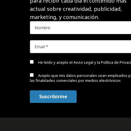
para recibir cada día el contenido más
actual sobre creatividad, publicidad,
marketing, y comunicación.
He leído y acepto el
Aviso Legal y la Política de Priva
Acepto que mis datos personales sean empleados p
las finalidades comerciales por medios electrónicos