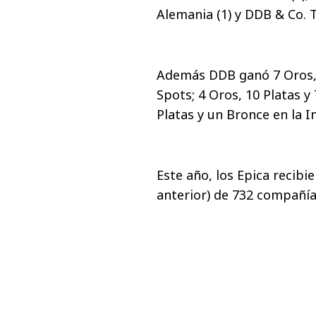
Alemania (1) y DDB & Co. T
Además DDB ganó 7 Oros, 1
Spots; 4 Oros, 10 Platas y 
Platas y un Bronce en la I
Este año, los Epica recibi
anterior) de 732 compañía