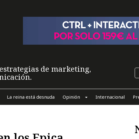
estrategias de marketing,
nicación.
La reina está desnuda
Opinión
Internacional
Pr
en los Epica