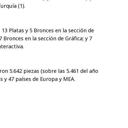
urquía (1).
3 Platas y 5 Bronces en la sección de
7 Bronces en la sección de Gráfica; y 7
nteractiva.
eron 5.642 piezas (sobre las 5.461 del año
s y 47 países de Europa y MEA.