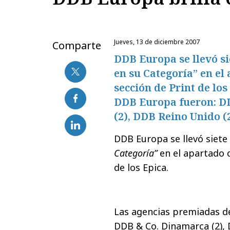
jueves, 13 de diciembre 2007
Comparte
DDB Europa se llevó si
en su Categoría” en el 
sección de Print de lo
DDB Europa fueron: D
(2), DDB Reino Unido (
DDB Europa se llevó siete
Categoría”
en el apartado d
de los Epica.
Las agencias premiadas d
DDB & Co. Dinamarca (2),