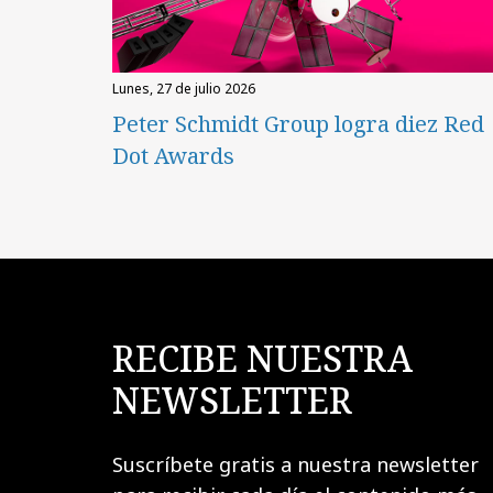
lunes, 27 de julio 2026
Peter Schmidt Group logra diez Red
Dot Awards
RECIBE NUESTRA
NEWSLETTER
Suscríbete gratis a nuestra newsletter