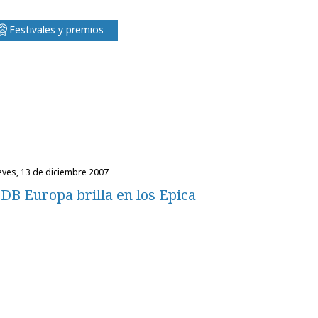
Festivales y premios
ueves, 13 de diciembre 2007
DB Europa brilla en los Epica