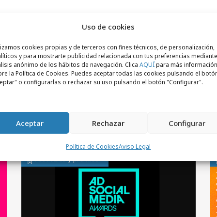
Uso de cookies
lizamos cookies propias y de terceros con fines técnicos, de personalización,
líticos y para mostrarte publicidad relacionada con tus preferencias mediante
lisis anónimo de los hábitos de navegación. Clica
AQUÍ
para más informació
re la Política de Cookies. Puedes aceptar todas las cookies pulsando el botó
eptar" o configurarlas o rechazar su uso pulsando el botón "Configurar".
Aceptar
Rechazar
Configurar
Política de Cookies
Aviso Legal
Festivales y premios