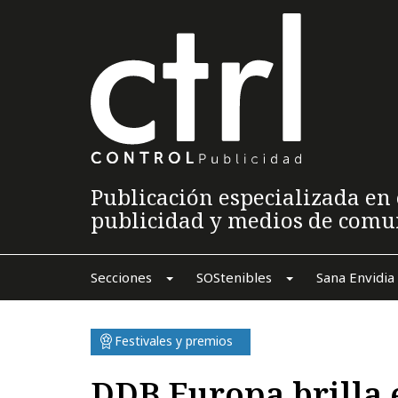
Publicación especializada en 
publicidad y medios de comu
Secciones
SOStenibles
Sana Envidia
Festivales y premios
DDB Europa brilla 