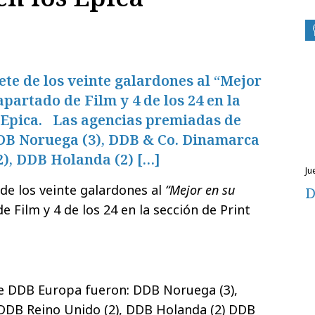
ete de los veinte galardones al “Mejor
apartado de Film y 4 de los 24 en la
s Epica. Las agencias premiadas de
DB Noruega (3), DDB & Co. Dinamarca
2), DDB Holanda (2) […]
j
 de los veinte galardones al
“Mejor en su
D
e Film y 4 de los 24 en la sección de Print
e DDB Europa fueron: DDB Noruega (3),
 DDB Reino Unido (2), DDB Holanda (2) DDB