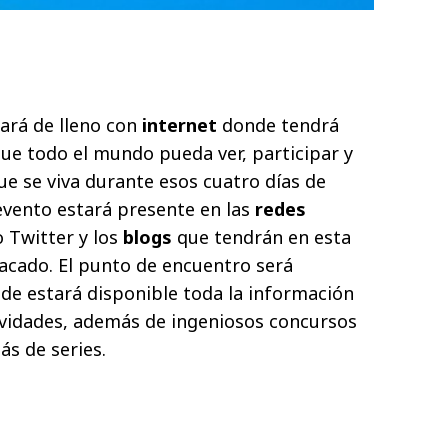
cará de lleno con
internet
donde tendrá
ue todo el mundo pueda ver, participar y
ue se viva durante esos cuatro días de
evento estará presente en las
redes
Twitter y los
blogs
que tendrán en esta
acado. El punto de encuentro será
e estará disponible toda la información
ctividades, además de ingeniosos concursos
s de series.