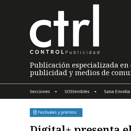
Publicación especializada en 
publicidad y medios de comu
Secciones
SOStenibles
Sana Envidia
Festivales y premios
Digital+ presenta el