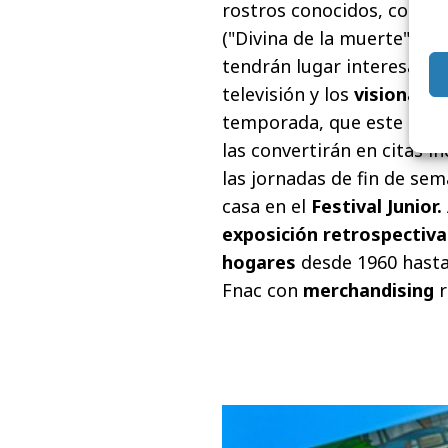
rostros conocidos, como 
("Divina de la muerte" de
tendrán lugar interesant
televisión y los
visionado
temporada, que este año 
las convertirán en citas i
las jornadas de fin de se
casa en el
Festival Junior.
exposición retrospectiva
hogares
desde 1960 hasta
Fnac con
merchandising
r