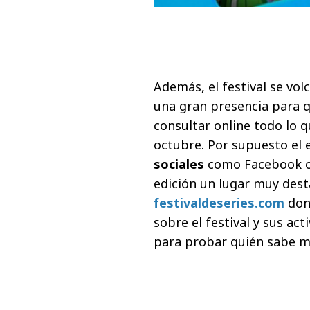
Además, el festival se vol
una gran presencia para q
consultar online todo lo q
octubre. Por supuesto el 
sociales
como Facebook o 
edición un lugar muy dest
festivaldeseries.com
dond
sobre el festival y sus a
para probar quién sabe má