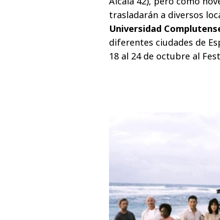
Alcalá 42), pero como nove
trasladarán a diversos loc
Universidad Complutens
diferentes ciudades de E
18 al 24 de octubre al Fest