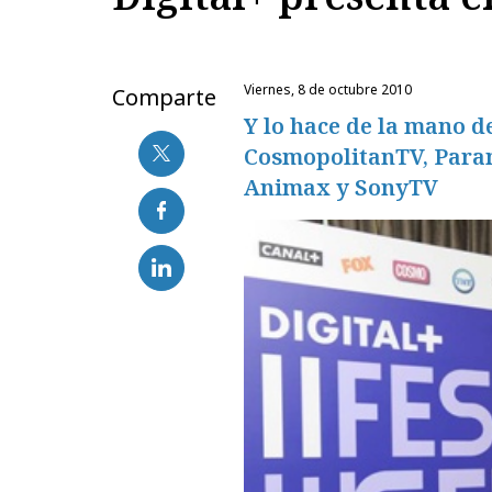
viernes, 8 de octubre 2010
Comparte
Y lo hace de la mano d
CosmopolitanTV, Para
Animax y SonyTV