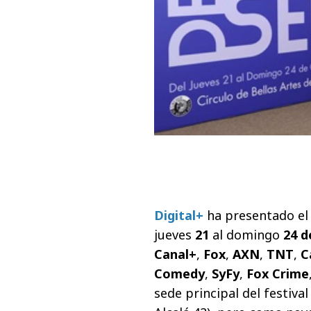
Digital+
ha presentado e
jueves
21
al domingo
24 d
Canal+
,
Fox
,
AXN
,
TNT
,
C
Comedy
,
SyFy
,
Fox Crime
sede principal del festival