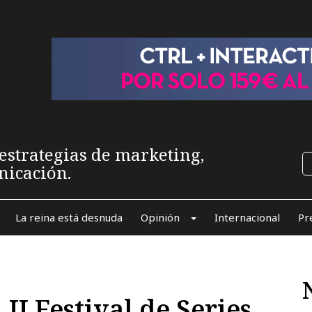
estrategias de marketing,
nicación.
La reina está desnuda
Opinión
Internacional
Pr
 II Festival de Series