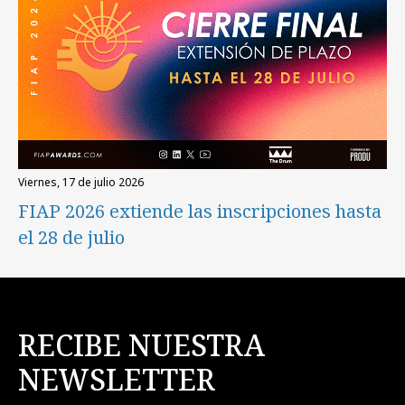
viernes, 17 de julio 2026
FIAP 2026 extiende las inscripciones hasta
el 28 de julio
RECIBE NUESTRA
NEWSLETTER