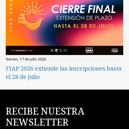
viernes, 17 de julio 2026
FIAP 2026 extiende las inscripciones hasta
el 28 de julio
RECIBE NUESTRA
NEWSLETTER