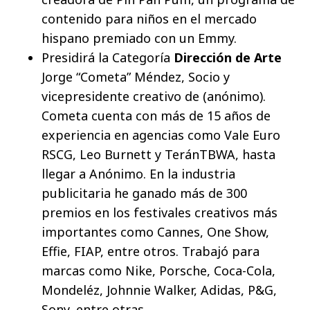
contenido para niños en el mercado
hispano premiado con un Emmy.
Presidirá la Categoría
Dirección de Arte
Jorge “Cometa” Méndez, Socio y
vicepresidente creativo de (anónimo).
Cometa cuenta con más de 15 años de
experiencia en agencias como Vale Euro
RSCG, Leo Burnett y TeránTBWA, hasta
llegar a Anónimo. En la industria
publicitaria he ganado más de 300
premios en los festivales creativos más
importantes como Cannes, One Show,
Effie, FIAP, entre otros. Trabajó para
marcas como Nike, Porsche, Coca-Cola,
Mondeléz, Johnnie Walker, Adidas, P&G,
Sony, entre otras.