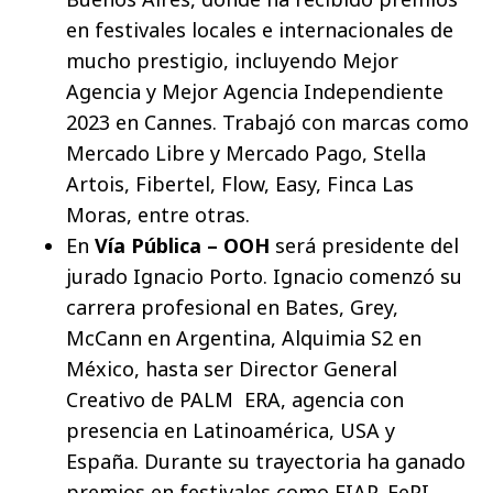
en festivales locales e internacionales de
mucho prestigio, incluyendo Mejor
Agencia y Mejor Agencia Independiente
2023 en Cannes. Trabajó con marcas como
Mercado Libre y Mercado Pago, Stella
Artois, Fibertel, Flow, Easy, Finca Las
Moras, entre otras.
En
Vía Pública – OOH
será presidente del
jurado Ignacio Porto. Ignacio comenzó su
carrera profesional en Bates, Grey,
McCann en Argentina, Alquimia S2 en
México, hasta ser Director General
Creativo de PALM ERA, agencia con
presencia en Latinoamérica, USA y
España. Durante su trayectoria ha ganado
premios en festivales como FIAP, FePI,