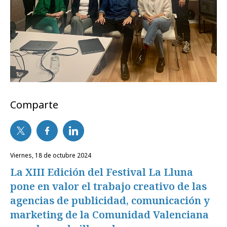
Comparte
viernes, 18 de octubre 2024
La XIII Edición del Festival La Lluna
pone en valor el trabajo creativo de las
agencias de publicidad, comunicación y
marketing de la Comunidad Valenciana