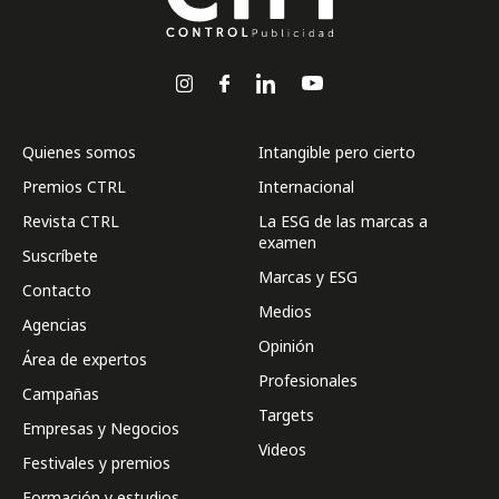
Quienes somos
Intangible pero cierto
Premios CTRL
Internacional
Revista CTRL
La ESG de las marcas a
examen
Suscríbete
Marcas y ESG
Contacto
Medios
Agencias
Opinión
Área de expertos
Profesionales
Campañas
Targets
Empresas y Negocios
Videos
Festivales y premios
Formación y estudios