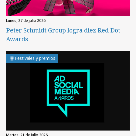
lunes, 27 de julio 2026
Peter Schmidt Group logra diez Red Dot
Awards
Festivales y premios
martes, 21 de julio 2026