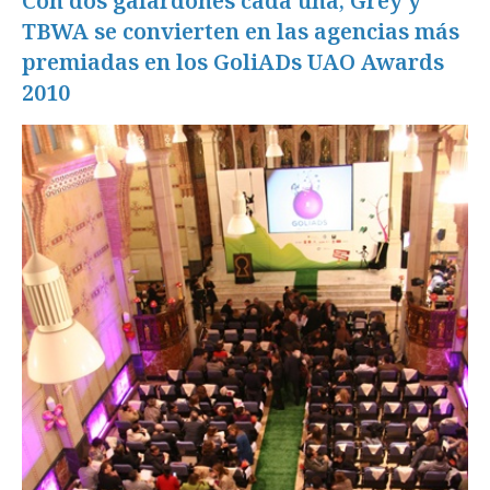
Con dos galardones cada una, Grey y
TBWA se convierten en las agencias más
premiadas en los GoliADs UAO Awards
2010