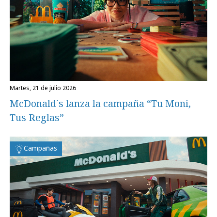
martes, 21 de julio 2026
McDonald´s lanza la campaña “Tu Moni,
Tus Reglas”
Campañas