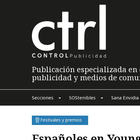
Publicación especializada en 
publicidad y medios de comu
Secciones
SOStenibles
Sana Envidia
Festivales y premios
Españoles en Young