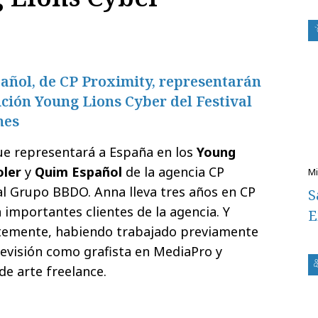
añol, de CP Proximity, representarán
ción Young Lions Cyber del Festival
nes
que representará a España en los
Young
oler
y
Quim Español
de la agencia CP
 al Grupo BBDO. Anna
lleva tres años en CP
S
importantes clientes de la agencia. Y
E
ntemente, habiendo
trabajado previamente
levisión como grafista en MediaPro y
de arte freelance.