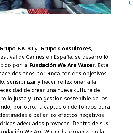
C
Grupo BBDO
y
Grupo Consultores
,
Festival de Cannes en España, se desarrolló
cido por la
Fundación We Are Water
. Esta
hace dos años por
Roca
con dos objetivos
, sensibilizar y hacer reflexionar a la
necesidad de crear una nueva cultura del
ollo justo y una gestión sostenible de los
undo; por otro, la captación de fondos para
 destinadas a paliar los efectos negativos
hídricos adecuados provocan. Dentro de sus
 Fundación We Are Water ha organizado la