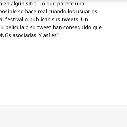
a en algún sitio. Lo que parece una
osible se hace real cuando los usuarios
al festival o publican sus tweets. Un
su película o su tweet han conseguido que
ONGs asociadas. Y así es”.