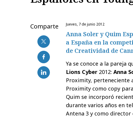
jueves, 7 de junio 2012
Comparte
Anna Soler y Quim Esp
a España en la competi
de Creatividad de Can
Ya se conoce a la pareja 
Lions Cyber
2012:
Anna S
Proximity, perteneciente
Proximity como copy para 
Quim
se incorporó recie
durante varios años en te
Antena 3 y como director 