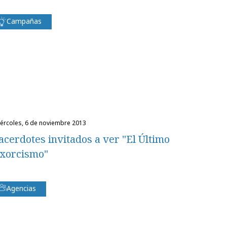
Campañas
miércoles, 6 de noviembre 2013
acerdotes invitados a ver "El Último
xorcismo"
Agencias