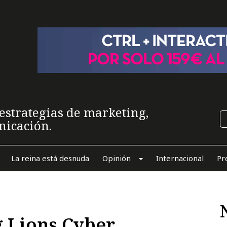
estrategias de marketing,
nicación.
La reina está desnuda
Opinión
Internacional
Pr
 Lions Cyber