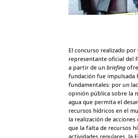
El concurso realizado por
representante oficial del 
a partir de un
briefing
ofre
fundación fue impulsada 
fundamentales: por un lado
opinión pública sobre la 
agua que permita el desarr
recursos hídricos en el m
la realización de acciones
que la falta de recursos 
actividades regulares, la