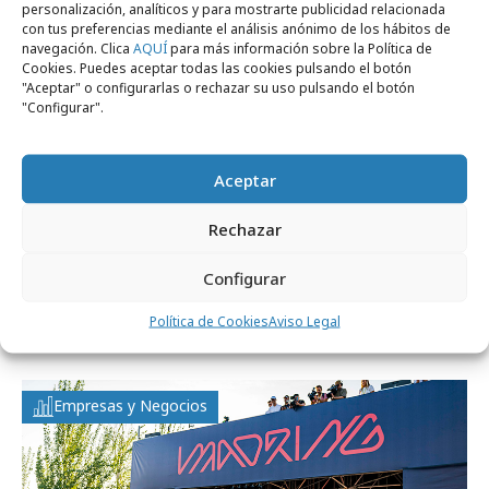
personalización, analíticos y para mostrarte publicidad relacionada
con tus preferencias mediante el análisis anónimo de los hábitos de
navegación. Clica
AQUÍ
para más información sobre la Política de
Cookies. Puedes aceptar todas las cookies pulsando el botón
"Aceptar" o configurarlas o rechazar su uso pulsando el botón
"Configurar".
Aceptar
Rechazar
lunes, 9 de febrero 2026
Configurar
Mercedes-Benz Fashion Week Madrid
Política de Cookies
Aviso Legal
presenta su calendario
Empresas y Negocios