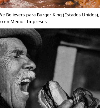
 We Believers para Burger King (Estados Unidos),
io en Medios Impresos.