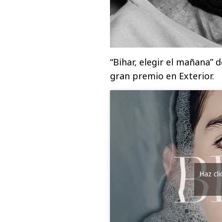
“Bihar, elegir el mañana” 
gran premio en Exterior.
Haz cl