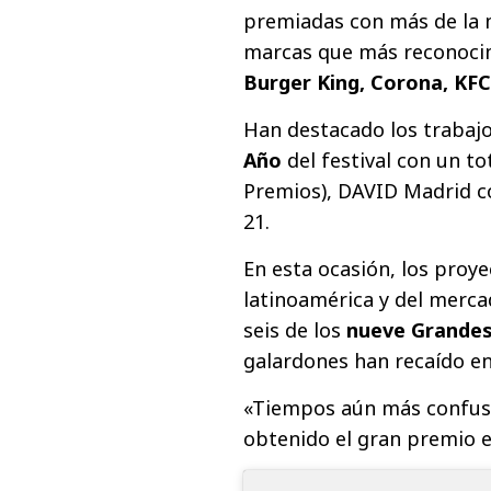
premiadas con más de la m
marcas que más reconocimi
Burger King, Corona, KFC
Han destacado los trabaj
Año
del festival con un to
Premios), DAVID Madrid c
21.
En esta ocasión, los proye
latinoamérica y del merc
seis de los
nueve Grandes
galardones han recaído en 
«Tiempos aún más confuso
obtenido el gran premio e