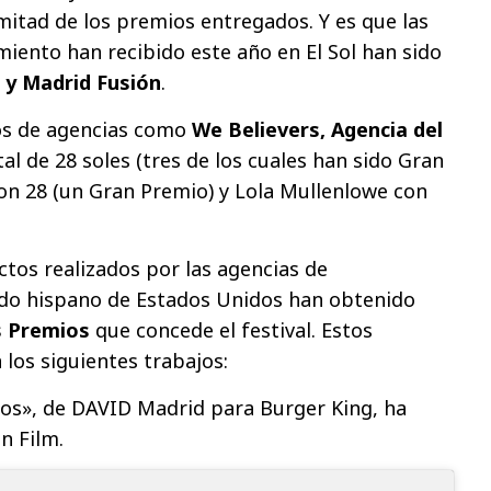
itad de los premios entregados. Y es que las
ento han recibido este año en El Sol han sido
 y Madrid Fusión
.
os de agencias como
We Believers, Agencia del
tal de 28 soles (tres de los cuales han sido Gran
on 28 (un Gran Premio) y Lola Mullenlowe con
ctos realizados por las agencias de
ado hispano de Estados Unidos han obtenido
 Premios
que concede el festival. Estos
los siguientes trabajos:
s», de DAVID Madrid para Burger King, ha
n Film.