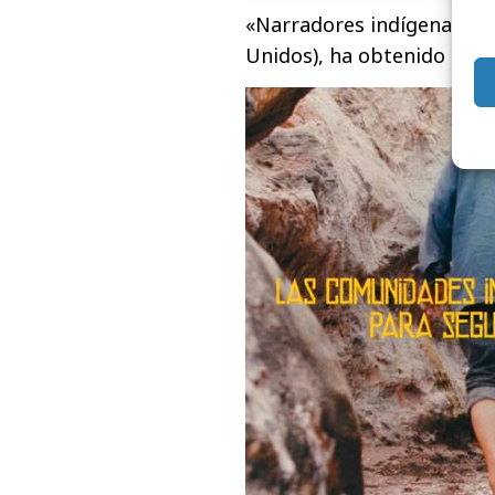
«Narradores indígenas», 
Unidos), ha obtenido el g