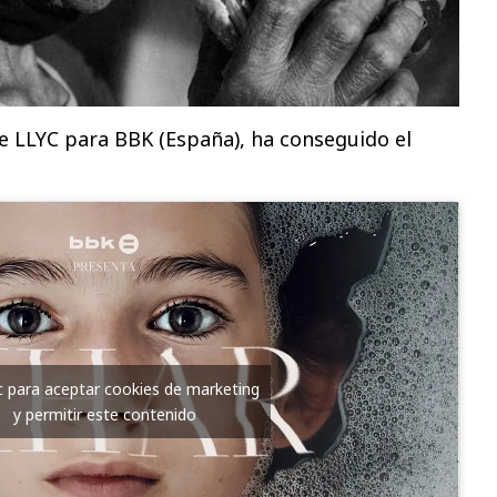
de LLYC para BBK (España), ha conseguido el
ic para aceptar cookies de marketing
y permitir este contenido