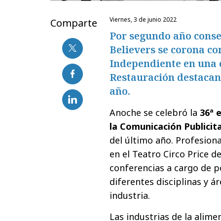
viernes, 3 de junio 2022
Comparte
Por segundo año conse
Believers se corona c
Independiente en una e
Restauración destacan 
año.
Anoche se celebró la
36ª 
la Comunicación Publicita
del último año. Profesiona
en el Teatro Circo Price d
conferencias a cargo de p
diferentes disciplinas y ár
industria.
Las industrias de la alime