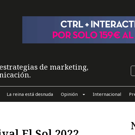
estrategias de marketing,
nicación.
La reina está desnuda
Opinión
Internacional
Pr
val El Sol 2022