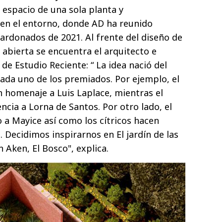
 espacio de una sola planta y
en el entorno, donde AD ha reunido
lardonados de 2021. Al frente del diseño de
 abierta se encuentra el arquitecto e
 de Estudio Reciente: “ La idea nació del
cada uno de los premiados. Por ejemplo, el
n homenaje a Luis Laplace, mientras el
cia a Lorna de Santos. Por otro lado, el
o a Mayice así como los cítricos hacen
. Decidimos inspirarnos en El jardín de las
n Aken, El Bosco", explica.