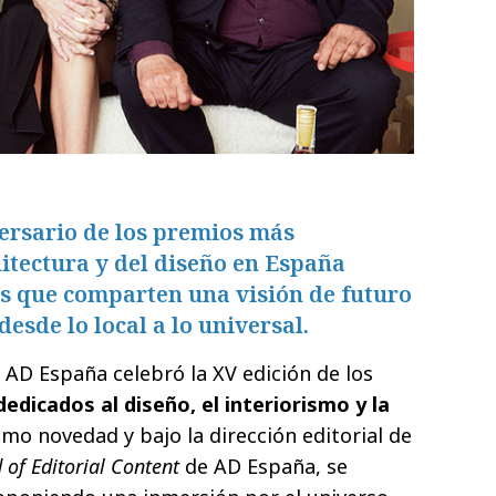
versario de los premios más
uitectura y del diseño en España
os que comparten una visión de futuro
desde lo local a lo universal.
 AD España celebró la XV edición de los
dicados al diseño, el interiorismo y la
omo novedad y bajo la dirección editorial de
 of Editorial Content
de AD España, se