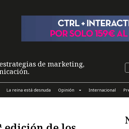
estrategias de marketing,
nicación.
La reina está desnuda
Opinión
Internacional
Pr
 edición de los