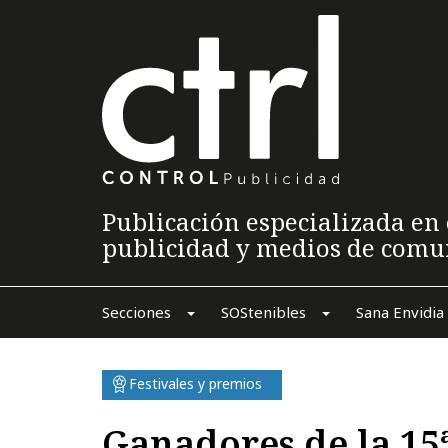
Publicación especializada en 
publicidad y medios de comu
Secciones
SOStenibles
Sana Envidia
Festivales y premios
Ganadores de la 15ª