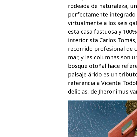
rodeada de naturaleza, un
perfectamente integrado 
virtualmente a los seis ga
esta casa fastuosa y 100%
interiorista Carlos Tomás,
recorrido profesional de 
mar, y las columnas son u
bosque otoñal hace referen
paisaje árido es un tribut
referencia a Vicente Todol
delicias, de Jheronimus va