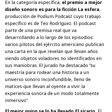
En la categoría específica,
el premio a mejor
diseño sonoro es para la ficción La esfera
,
producción de Podium Podcast cuyo trabajo
específico es de Teo Rodríguez. El podcast
parte de una premisa real que va
desarrollando a lo largo de los episodios:
varios pilotos del ejército americano publican
una carta en la que revelan que llevan años
viendo objetos voladores no identificados en
sus maniobras. El jurado ha destacado “su
maestría para rodear una historia a un
universo sonoro inconfundible, lleno de
matices que llevan al oyente a vivir la
experiencia sonora de un modo totalmente
inmersivo”.
El mejor guion se lo ha llevado El sicario.
El