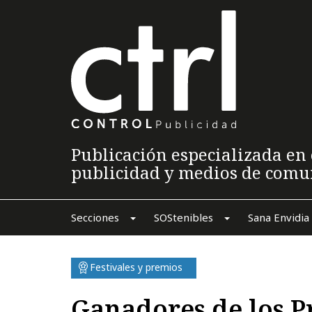
Publicación especializada en 
publicidad y medios de comu
Secciones
SOStenibles
Sana Envidia
Festivales y premios
Ganadores de los P