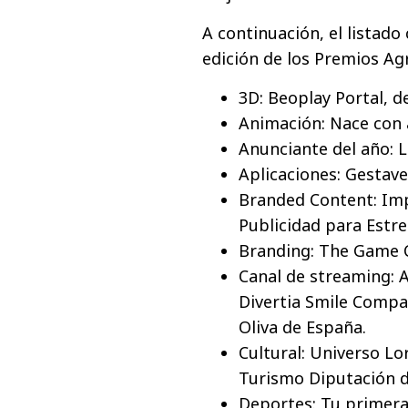
A continuación, el listado
edición de los Premios Agr
3D: Beoplay Portal, 
Animación: Nace con 
Anunciante del año: 
Aplicaciones: Gestave
Branded Content: Im
Publicidad para Estrel
Branding: The Game C
Canal de streaming: A
Divertia Smile Compan
Oliva de España.
Cultural: Universo L
Turismo Diputación 
Deportes: Tu primera