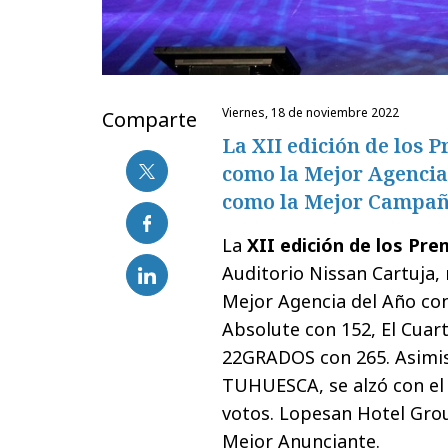
viernes, 18 de noviembre 2022
Comparte
La XII edición de los 
como la Mejor Agencia
como la Mejor Campañ
La
XII edición de los Pr
Auditorio Nissan Cartuja,
Mejor Agencia del Año co
Absolute con 152, El Cuart
22GRADOS con 265. Asimi
TUHUESCA, se alzó con el
votos. Lopesan Hotel Gro
Mejor Anunciante.