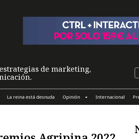
estrategias de marketing,
nicación.
La reina está desnuda
Opinión
Internacional
Pr
remios Agripina 2022