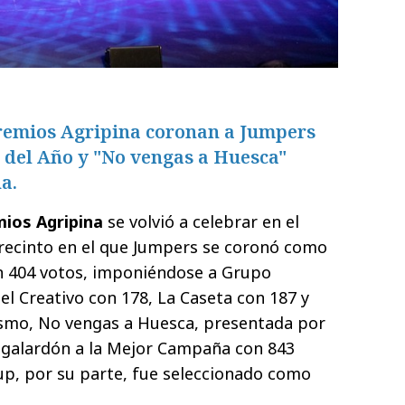
Premios Agripina coronan a Jumpers
 del Año y "No vengas a Huesca"
a.
emios Agripina
se volvió a celebrar en el
 recinto en el que Jumpers se coronó como
n 404 votos, imponiéndose a Grupo
el Creativo con 178, La Caseta con 187 y
smo, No vengas a Huesca, presentada por
 galardón a la Mejor Campaña con 843
up, por su parte, fue seleccionado como