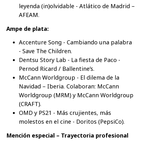
leyenda (in)olvidable - Atlático de Madrid –
AFEAM.
Ampe de plata:
Accenture Song - Cambiando una palabra
- Save The Children.
Dentsu Story Lab - La fiesta de Paco -
Pernod Ricard / Ballentine’s.
McCann Worldgroup - El dilema de la
Navidad – Iberia. Colaboran: McCann
Worldgroup (MRM) y McCann Worldgroup
(CRAFT).
OMD y PS21 - Más crujientes, más
molestos en el cine - Doritos (PepsiCo).
Mención especial – Trayectoria profesional