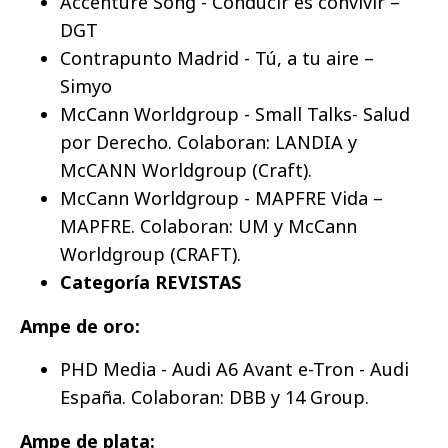
Accenture Song - Conducir es convivir –
DGT
Contrapunto Madrid - Tú, a tu aire –
Simyo
McCann Worldgroup - Small Talks- Salud
por Derecho. Colaboran: LANDIA y
McCANN Worldgroup (Craft).
McCann Worldgroup - MAPFRE Vida –
MAPFRE. Colaboran: UM y McCann
Worldgroup (CRAFT).
Categoría REVISTAS
Ampe de oro:
PHD Media - Audi A6 Avant e-Tron - Audi
España. Colaboran: DBB y 14 Group.
Ampe de plata: