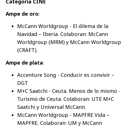
Categoría CINE
Ampe de oro
:
McCann Worldgroup - El dilema de la
Navidad – Iberia. Colaboran: McCann
Worldgroup (MRM) y McCann Worldgroup
(CRAFT).
Ampe de plata
:
Accenture Song - Conducir es convivir –
DGT
M+C Saatchi - Ceuta. Menos de lo mismo -
Turismo de Ceuta. Colaboran: UTE M+C
Saatchi y Universal McCann.
McCann Worldgroup - MAPFRE Vida –
MAPFRE. Colaboran: UM y McCann