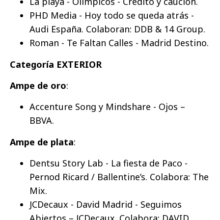
La playa - Olímpicos - Crédito y caución.
PHD Media - Hoy todo se queda atrás -
Audi España. Colaboran: DDB & 14 Group.
Roman - Te Faltan Calles - Madrid Destino.
Categoría EXTERIOR
Ampe de oro
:
Accenture Song y Mindshare - Ojos –
BBVA.
Ampe de plata
:
Dentsu Story Lab - La fiesta de Paco -
Pernod Ricard / Ballentine’s. Colabora: The
Mix.
JCDecaux - David Madrid - Seguimos
Abiertos – JCDecaux. Colabora: DAVID