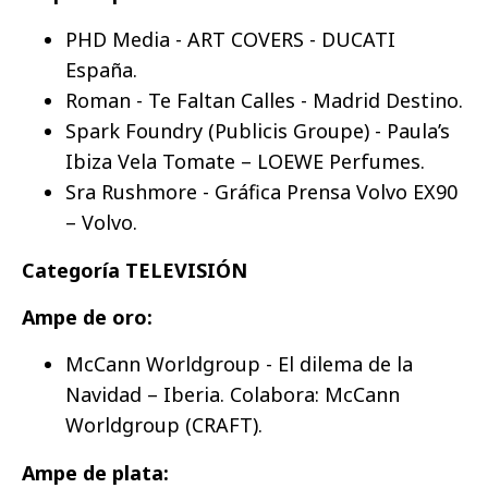
PHD Media - ART COVERS - DUCATI
España.
Roman - Te Faltan Calles - Madrid Destino.
Spark Foundry (Publicis Groupe) - Paula’s
Ibiza Vela Tomate – LOEWE Perfumes.
Sra Rushmore - Gráfica Prensa Volvo EX90
– Volvo.
Categoría TELEVISIÓN
Ampe de oro:
McCann Worldgroup - El dilema de la
Navidad – Iberia. Colabora: McCann
Worldgroup (CRAFT).
Ampe de plata: