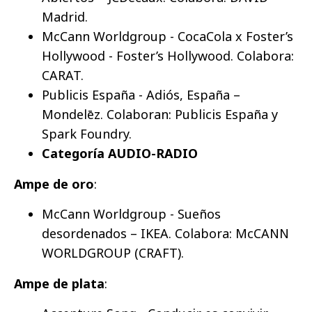
Madrid.
McCann Worldgroup - CocaCola x Foster’s
Hollywood - Foster’s Hollywood. Colabora:
CARAT.
Publicis España - Adiós, España –
Mondelēz. Colaboran: Publicis España y
Spark Foundry.
Categoría AUDIO-RADIO
Ampe de oro
:
McCann Worldgroup - Sueños
desordenados – IKEA. Colabora: McCANN
WORLDGROUP (CRAFT).
Ampe de plata
: