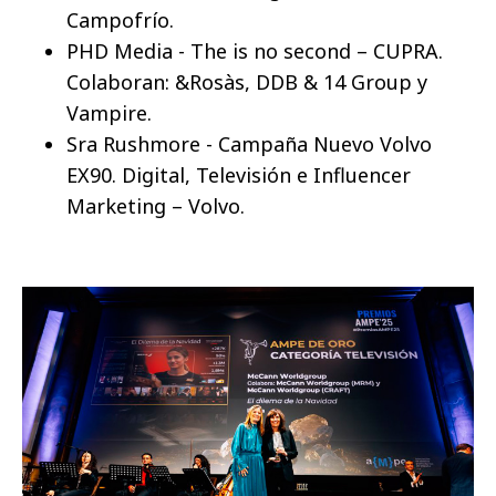
Campofrío.
PHD Media - The is no second – CUPRA.
Colaboran: &Rosàs, DDB & 14 Group y
Vampire.
Sra Rushmore - Campaña Nuevo Volvo
EX90. Digital, Televisión e Influencer
Marketing – Volvo.