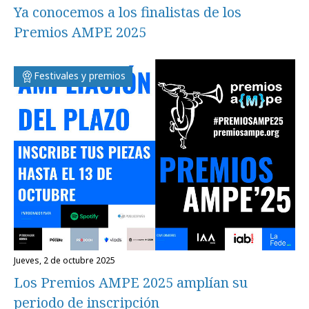
Ya conocemos a los finalistas de los
Premios AMPE 2025
Festivales y premios
jueves, 2 de octubre 2025
Los Premios AMPE 2025 amplían su
periodo de inscripción