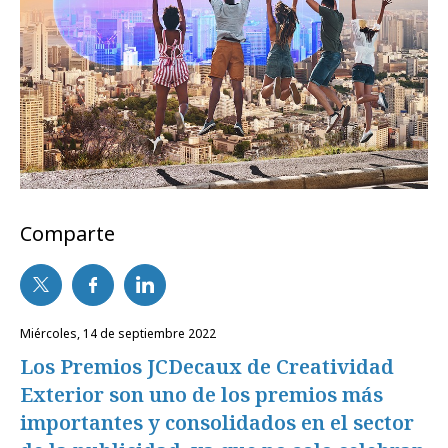
Comparte
miércoles, 14 de septiembre 2022
Los Premios JCDecaux de Creatividad
Exterior son uno de los premios más
importantes y consolidados en el sector