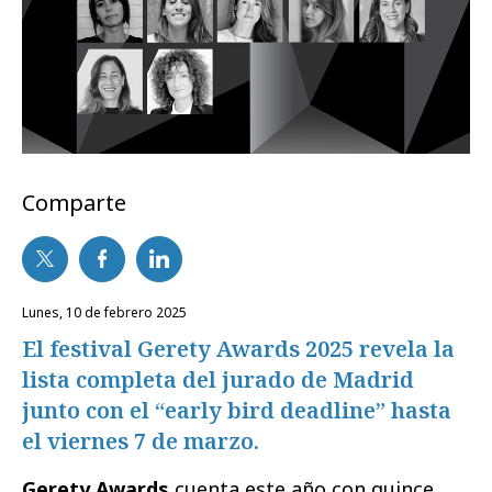
Comparte
lunes, 10 de febrero 2025
El festival Gerety Awards 2025 revela la
lista completa del jurado de Madrid
junto con el “early bird deadline” hasta
el viernes 7 de marzo.
Gerety Awards
cuenta este año con quince