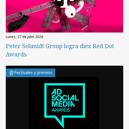
lunes, 27 de julio 2026
Peter Schmidt Group logra diez Red Dot
Awards
Festivales y premios