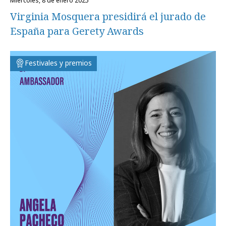
miércoles, 8 de enero 2025
Virginia Mosquera presidirá el jurado de
España para Gerety Awards
Festivales y premios