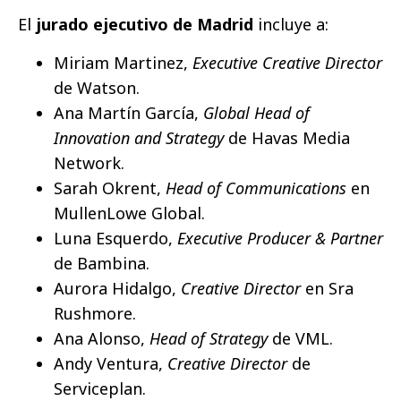
El
jurado ejecutivo de Madrid
incluye a:
Miriam Martinez,
Executive Creative Director
de Watson.
Ana Martín García,
Global Head of
Innovation and Strategy
de Havas Media
Network.
Sarah Okrent,
Head of Communications
en
MullenLowe Global.
Luna Esquerdo,
Executive Producer & Partner
de Bambina.
Aurora Hidalgo,
Creative Director
en Sra
Rushmore.
Ana Alonso,
Head of Strategy
de VML.
Andy Ventura,
Creative Director
de
Serviceplan.