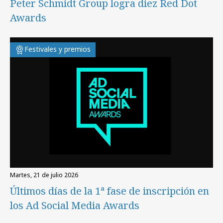
Peter Schmidt Group logra diez Red Dot
Awards
Festivales y premios
martes, 21 de julio 2026
Últimos días de la 1ª fase de inscripción en
los Ad Social Media Awards