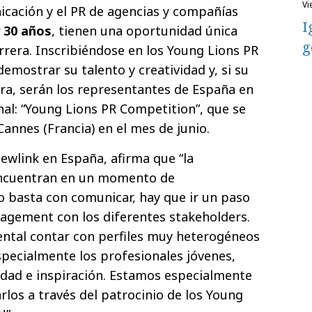
v
icación y el PR de agencias y compañías
I
 30 años
, tienen una oportunidad única
g
rrera. Inscribiéndose en los Young Lions PR
demostrar su talento y creatividad y, si su
ra, serán los representantes de España en
nal: “Young Lions PR Competition”, que se
Cannes (Francia) en el mes de junio.
 Newlink en España, afirma que “la
encuentran en un momento de
o basta con comunicar, hay que ir un paso
agement con los diferentes stakeholders.
ental contar con perfiles muy heterogéneos
pecialmente los profesionales jóvenes,
vidad e inspiración. Estamos especialmente
los a través del patrocinio de los Young