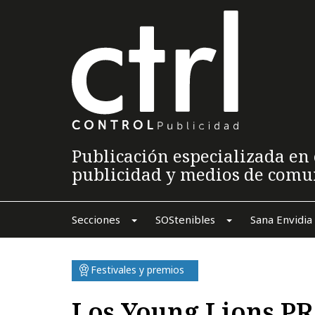
Publicación especializada en 
publicidad y medios de comu
Secciones
SOStenibles
Sana Envidia
Festivales y premios
Los Young Lions PR