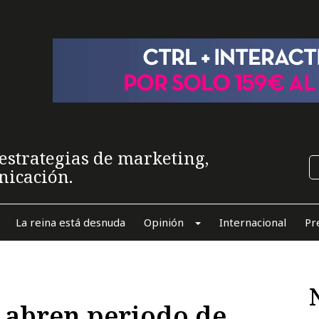
estrategias de marketing,
nicación.
La reina está desnuda
Opinión
Internacional
Pr
 abren periodo de