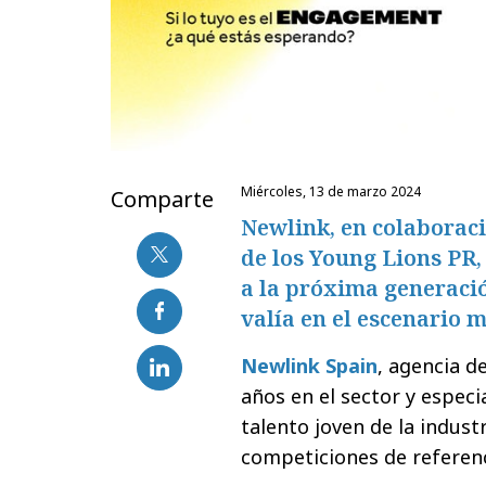
miércoles, 13 de marzo 2024
Comparte
Newlink, en colaborac
de los Young Lions PR,
a la próxima generació
valía en el escenario 
Newlink Spain
, agencia d
años en el sector y espec
talento joven de la indust
competiciones de referenc