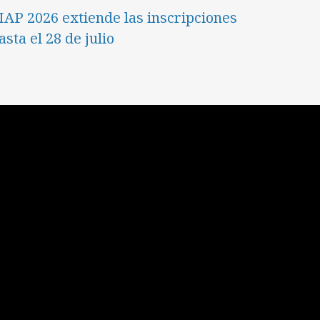
IAP 2026 extiende las inscripciones
asta el 28 de julio