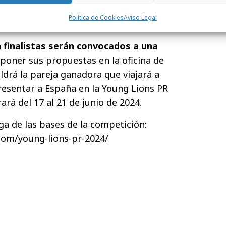
que consiga aportar una solución
Política de Cookies
Aviso Legal
engagement
.
 finalistas serán convocados a una
poner sus propuestas en la oficina de
ldrá la pareja ganadora que viajará a
resentar a España en la Young Lions PR
rá del 17 al 21 de junio de 2024.
a de las bases de la competición:
com/young-lions-pr-2024/