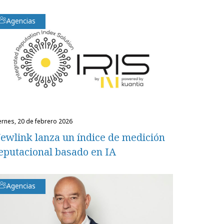
Agencias
iernes, 20 de febrero 2026
ewlink lanza un índice de medición
eputacional basado en IA
Agencias