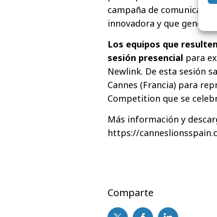
campaña de comunicación 
innovadora y que genere
Los equipos que resulten
sesión presencial
para ex
Newlink. De esta sesión sa
Cannes (Francia) para rep
Competition que se celebra
Más información y descarg
https://canneslionsspain.
Comparte