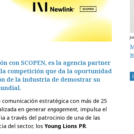
j
M
B
ión con SCOPEN, es la agencia partner
 la competición que da la oportunidad
n de la industria de demostrar su
mundial.
e comunicación estratégica con más de 25
ializada en generar
engagement
, impulsa el
ria a través del patrocinio de una de las
ia del sector, los
Young Lions PR
.