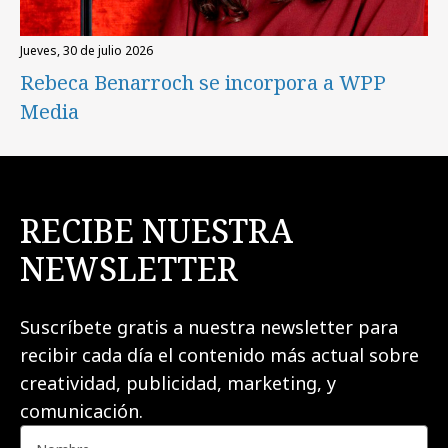
jueves, 30 de julio 2026
Rebeca Benarroch se incorpora a WPP
Media
RECIBE NUESTRA
NEWSLETTER
Suscríbete gratis a nuestra newsletter para
recibir cada día el contenido más actual sobre
creatividad, publicidad, marketing, y
comunicación.