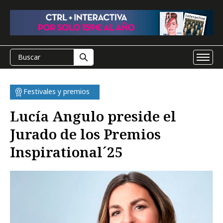
Festivales y premios
Lucía Angulo preside el
Jurado de los Premios
Inspirational´25