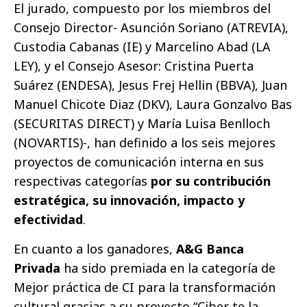
El jurado, compuesto por los miembros del
Consejo Director- Asunción Soriano (ATREVIA),
Custodia Cabanas (IE) y Marcelino Abad (LA
LEY), y el Consejo Asesor: Cristina Puerta
Suárez (ENDESA), Jesus Frej Hellin (BBVA), Juan
Manuel Chicote Diaz (DKV), Laura Gonzalvo Bas
(SECURITAS DIRECT) y María Luisa Benlloch
(NOVARTIS)-, han definido a los seis mejores
proyectos de comunicación interna en sus
respectivas categorías
por su contribución
estratégica, su innovación, impacto y
efectividad
.
En cuanto a los ganadores,
A&G Banca
Privada
ha sido premiada en la categoría de
Mejor práctica de CI para la transformación
cultural gracias a su proyecto “Ciber te la