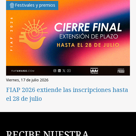
Festivales y premios
viernes, 17 de julio 2026
FIAP 2026 extiende las inscripciones hasta
el 28 de julio
RECIBE NUESTRA