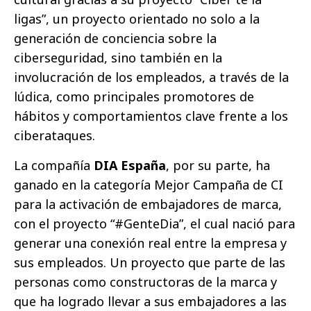
ligas”, un proyecto orientado no solo a la
generación de conciencia sobre la
ciberseguridad, sino también en la
involucración de los empleados, a través de la
lúdica, como principales promotores de
hábitos y comportamientos clave frente a los
ciberataques.
La compañía
DIA España
, por su parte, ha
ganado en la categoría Mejor Campaña de CI
para la activación de embajadores de marca,
con el proyecto “#GenteDia”, el cual nació para
generar una conexión real entre la empresa y
sus empleados. Un proyecto que parte de las
personas como constructoras de la marca y
que ha logrado llevar a sus embajadores a las