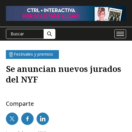
Festivales y premios
Se anuncian nuevos jurados
del NYF
Comparte