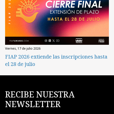
viernes, 17 de julio 2026
FIAP 2026 extiende las inscripciones hasta
el 28 de julio
RECIBE NUESTRA
NEWSLETTER