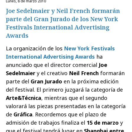
lunes, 8 de marzo 2010
Joe Sedelmaier y Neil French formarán
parte del Gran Jurado de los New York
Festivals International Advertising
Awards
La organización de los
New York Festivals
International Advertising Awards
ha
anunciado que el director comercial
Joe
Sedelmaier
y el creativo
Neil French
formarán
parte del
Gran Jurado
en la próxima edición
del festival. El primero juzgará la categoría de
Arte&Técnica
, mientras que el segundo
valorará las piezas presentadas en la categoría
de
Gráfica
. Recordemos que el plazo de
admisión de trabajos finaliza el
15 de marzo
y
que el festival tendrá lugar en
Shanghai entre