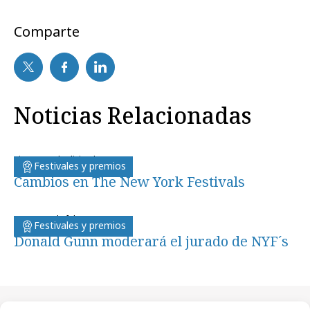
Comparte
Noticias Relacionadas
viernes, 9 de diciembre 2011
Festivales y premios
Cambios en The New York Festivals
martes, 1 de febrero 2011
Festivales y premios
Donald Gunn moderará el jurado de NYF´s