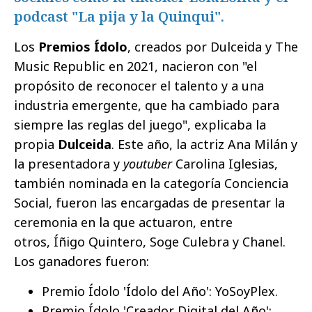
podcast "La pija y la Quinqui".
Los
Premios Ídolo
, creados por Dulceida y The
Music Republic en 2021, nacieron con "el
propósito de reconocer el talento y a una
industria emergente, que ha cambiado para
siempre las reglas del juego", explicaba la
propia
Dulceida
. Este año, la actriz Ana Milán y
la presentadora y
youtuber
Carolina Iglesias,
también nominada en la categoría Conciencia
Social, fueron las encargadas de presentar la
ceremonia en la que actuaron, entre
otros, Íñigo Quintero, Soge Culebra y Chanel.
Los ganadores fueron:
Premio Ídolo 'Ídolo del Año': YoSoyPlex.
Premio Ídolo 'Creador Digital del Año':