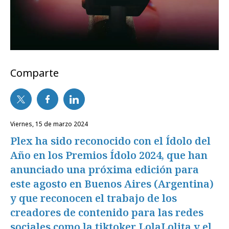
Comparte
viernes, 15 de marzo 2024
Plex ha sido reconocido con el Ídolo del
Año en los Premios Ídolo 2024, que han
anunciado una próxima edición para
este agosto en Buenos Aires (Argentina)
y que reconocen el trabajo de los
creadores de contenido para las redes
sociales como la tiktoker LolaLolita y el