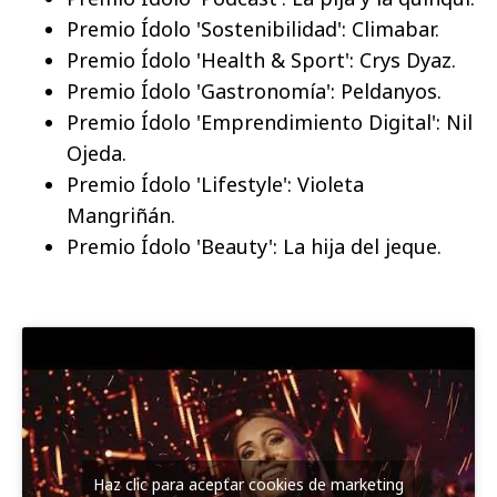
Premio Ídolo 'Sostenibilidad': Climabar.
Premio Ídolo 'Health & Sport': Crys Dyaz.
Premio Ídolo 'Gastronomía': Peldanyos.
Premio Ídolo 'Emprendimiento Digital': Nil
Ojeda.
Premio Ídolo 'Lifestyle': Violeta
Mangriñán.
Premio Ídolo 'Beauty': La hija del jeque.
Haz clic para aceptar cookies de marketing