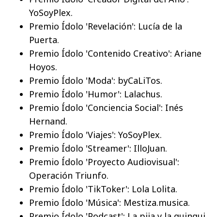
YoSoyPlex.
Premio Ídolo 'Revelación': Lucía de la
Puerta.
Premio Ídolo 'Contenido Creativo': Ariane
Hoyos.
Premio Ídolo 'Moda': byCaLiTos.
Premio Ídolo 'Humor': Lalachus.
Premio Ídolo 'Conciencia Social': Inés
Hernand.
Premio Ídolo 'Viajes': YoSoyPlex.
Premio Ídolo 'Streamer': IlloJuan.
Premio Ídolo 'Proyecto Audiovisual':
Operación Triunfo.
Premio Ídolo 'TikToker': Lola Lolita.
Premio Ídolo 'Música': Mestiza.musica.
Premio Ídolo 'Podcast': La pija y la quinqui.