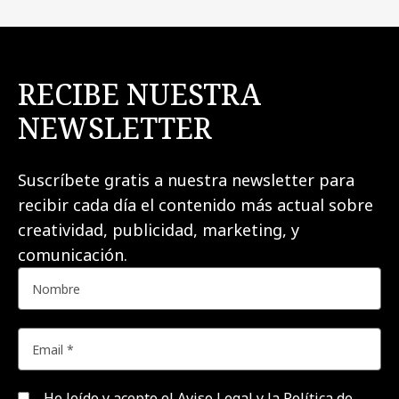
RECIBE NUESTRA
NEWSLETTER
Suscríbete gratis a nuestra newsletter para
recibir cada día el contenido más actual sobre
creatividad, publicidad, marketing, y
comunicación.
He leído y acepto el
Aviso Legal y la Política de