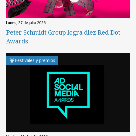
lunes, 27 de julio 2026
Peter Schmidt Group logra diez Red Dot
Awards
Festivales y premios