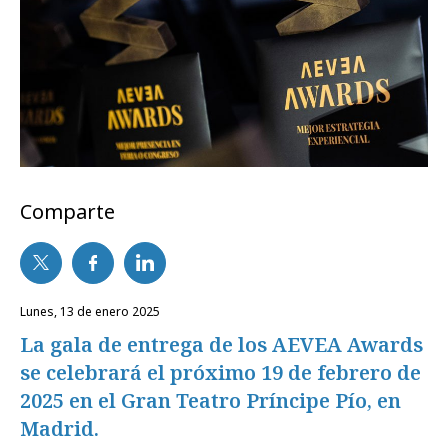
Comparte
lunes, 13 de enero 2025
La gala de entrega de los AEVEA Awards
se celebrará el próximo 19 de febrero de
2025 en el Gran Teatro Príncipe Pío, en
Madrid.