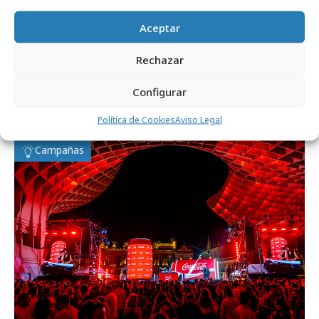
Comparte
Aceptar
Rechazar
Noticias Relacionadas
Configurar
Política de Cookies
Aviso Legal
Campañas