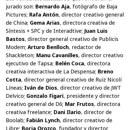
jurado son:
Bernardo Aja
, fotógrafo de Baja
Pictures;
Rafa Antón
, director creativo general
de China;
Gema Arias
, directora creativa de
Síntesis + SPC y de Interadtive;
Juan Luis
Bastos
, director general creativo de Publicis
Modem;
Arturo Benlloch
, redactor de
Shackleton;
Manu Cavanilles
, director creativo
ejecutivo de Tapsa;
Belén Coca
, directora
creativa interactiva de La Despensa;
Breno
Cotta
, director general creativo de Ruiz Nicolí
Líneas;
Iván de Dios
, director creativo de JWT
Delvico;
Gonzalo Figari
, presidente y director
creativo general de D6;
Mar Frutos
, directora
creativa freelance;
Dani Ilario
, director de
Boolab;
Fabián Lynch
, director creativo de
Libre;
Borja Orozco
, fundador y director