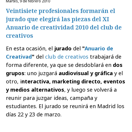
martes, 9 de febrero 2010
Veintisiete profesionales formarán el
jurado que elegirá las piezas del XI
Anuario de creatividad 2010 del club de
creativos
En esta ocasión, el
jurado
del
"
Anuario de
Creativad
"
del
club de creativos
trabajará de
forma diferente, ya que se desdoblará en
dos
grupos
: uno juzgará
audiovisual y gráfica
y el
otro, i
nteractiva, marketing directo, eventos
y medios alternativos
, y luego se volverá a
reunir para juzgar ideas, campaña y
estudiantes. El jurado se reunirá en Madrid los
días 22 y 23 de marzo.