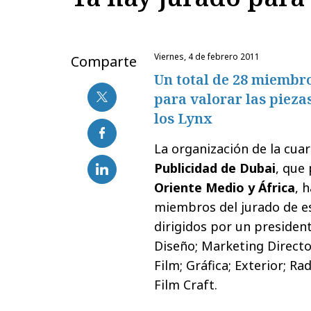
viernes, 4 de febrero 2011
Comparte
Un total de 28 miembro
para valorar las pieza
los Lynx
La organización de la cuar
Publicidad de Dubai
, que
Oriente Medio y África
, 
miembros del jurado de es
dirigidos por un presiden
Diseño; Marketing Directo
Film; Gráfica; Exterior; Ra
Film Craft.