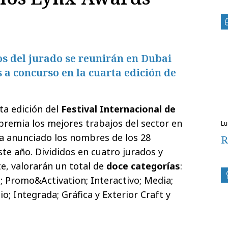
s del jurado se reunirán en Dubai
s a concurso en la cuarta edición de
ta edición del
Festival Internacional de
 premia los mejores trabajos del sector en
l
ha anunciado los nombres de los 28
R
te año. Divididos en cuatro jurados y
te, valorarán un total de
doce categorías
:
; Promo&Activation; Interactivo; Media;
dio; Integrada; Gráfica y Exterior Craft y