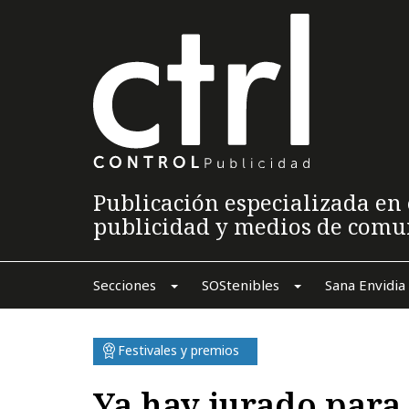
Publicación especializada en 
publicidad y medios de comu
Secciones
SOStenibles
Sana Envidia
Festivales y premios
Ya hay jurado para