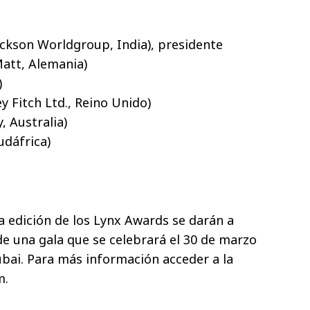
ckson Worldgroup, India), presidente
att, Alemania)
)
y Fitch Ltd., Reino Unido)
, Australia)
udáfrica)
a edición de los Lynx Awards se darán a
de una gala que se celebrará el 30 de marzo
bai. Para más información acceder a la
m.