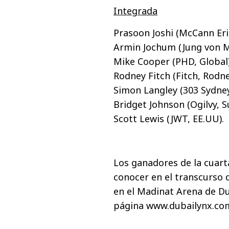
Integrada
Prasoon Joshi (McCann Eri
Armin Jochum (Jung von M
Mike Cooper (PHD, Global
Rodney Fitch (Fitch, Rodne
Simon Langley (303 Sydney
Bridget Johnson (Ogilvy, S
Scott Lewis (JWT, EE.UU).
Los ganadores de la cuart
conocer en el transcurso 
en el Madinat Arena de Du
página www.dubailynx.co