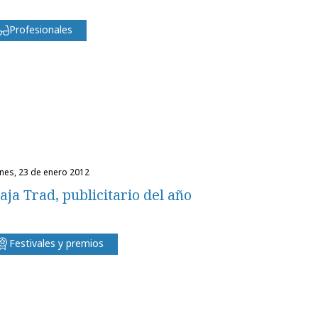
Profesionales
unes, 23 de enero 2012
aja Trad, publicitario del año
Festivales y premios