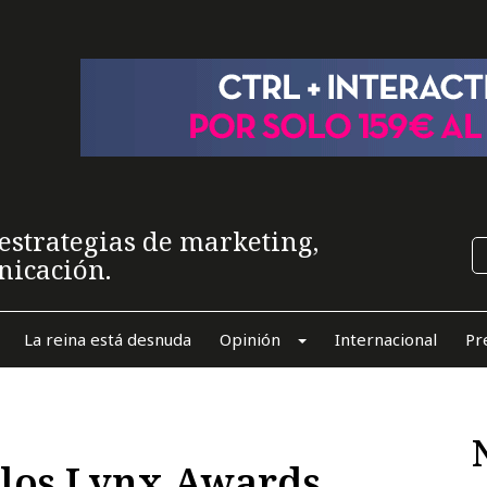
estrategias de marketing,
nicación.
La reina está desnuda
Opinión
Internacional
Pr
 los Lynx Awards