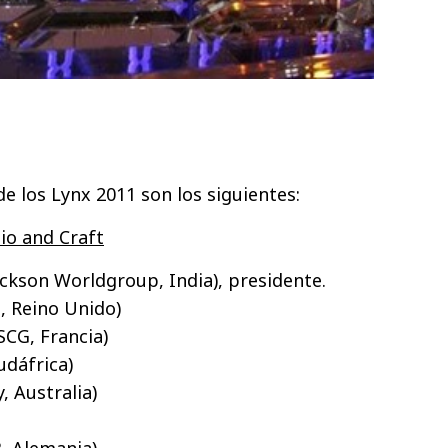
e los Lynx 2011 son los siguientes:
dio and Craft
ckson Worldgroup, India), presidente.
, Reino Unido)
SCG, Francia)
udáfrica)
, Australia)