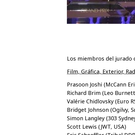
Los miembros del jurado d
Film, Gráfica, Exterior, Ra
Prasoon Joshi (McCann Eri
Richard Brim (Leo Burnett
Valérie Chidlovsky (Euro R
Bridget Johnson (Ogilvy, S
Simon Langley (303 Sydney
Scott Lewis (JWT, USA)