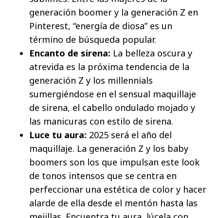
generación boomer y la generación Z en
Pinterest, “energía de diosa” es un
término de búsqueda popular.
Encanto de sirena:
La belleza oscura y
atrevida es la próxima tendencia de la
generación Z y los millennials
sumergiéndose en el sensual maquillaje
de sirena, el cabello ondulado mojado y
las manicuras con estilo de sirena.
Luce tu aura:
2025 será el año del
maquillaje. La generación Z y los baby
boomers son los que impulsan este look
de tonos intensos que se centra en
perfeccionar una estética de color y hacer
alarde de ella desde el mentón hasta las
mejillas. Encuentra tu aura, lúcela con