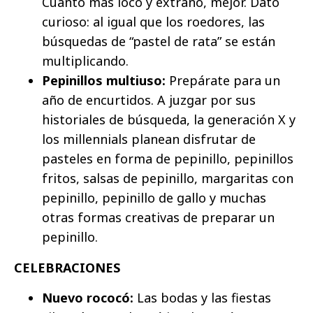
Cuanto más loco y extraño, mejor. Dato
curioso: al igual que los roedores, las
búsquedas de “pastel de rata” se están
multiplicando.
Pepinillos multiuso:
Prepárate para un
año de encurtidos. A juzgar por sus
historiales de búsqueda, la generación X y
los millennials planean disfrutar de
pasteles en forma de pepinillo, pepinillos
fritos, salsas de pepinillo, margaritas con
pepinillo, pepinillo de gallo y muchas
otras formas creativas de preparar un
pepinillo.
CELEBRACIONES
Nuevo rococó:
Las bodas y las fiestas