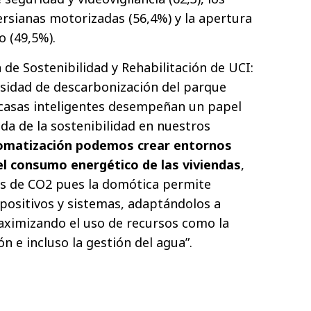
ersianas motorizadas (56,4%) y la apertura
o (49,5%).
a de Sostenibilidad y Rehabilitación de UCI:
esidad de descarbonización del parque
 casas inteligentes desempeñan un papel
a de la sostenibilidad en nuestros
tomatización podemos crear entornos
 el consumo energético de las viviendas
,
es de CO2 pues la domótica permite
positivos y sistemas, adaptándolos a
aximizando el uso de recursos como la
ón e incluso la gestión del agua”.