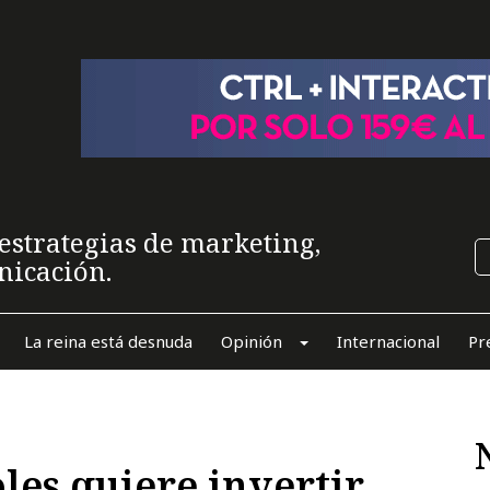
estrategias de marketing,
nicación.
La reina está desnuda
Opinión
Internacional
Pr
les quiere invertir