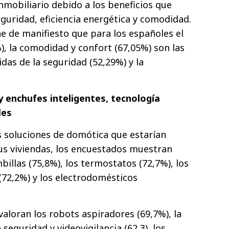
nmobiliario debido a los beneficios que
guridad, eficiencia energética y comodidad.
ne de manifiesto que para los españoles el
), la comodidad y confort (67,05%) son las
idas de la seguridad (52,29%) y la
 enchufes inteligentes, tecnología
les
as soluciones de domótica que estarían
sus viviendas, los encuestados muestran
illas (75,8%), los termostatos (72,7%), los
(72,2%) y los electrodomésticos
valoran los robots aspiradores (69,7%), la
seguridad y videovigilancia (62,3), los