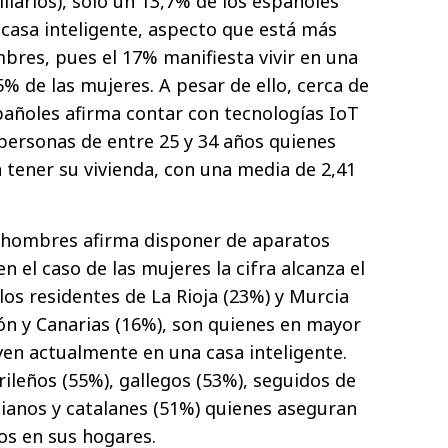
iarios), solo un 13,7% de los españoles
 casa inteligente, aspecto que está más
bres, pues el 17% manifiesta vivir en una
% de las mujeres. A pesar de ello, cerca de
spañoles afirma contar con tecnologías IoT
 personas de entre 25 y 34 años quienes
tener su vivienda, con una media de 2,41
s hombres afirma disponer de aparatos
 el caso de las mujeres la cifra alcanza el
los residentes de La Rioja (23%) y Murcia
ón y Canarias (16%), son quienes en mayor
en actualmente en una casa inteligente.
ileños (55%), gallegos (53%), seguidos de
cianos y catalanes (51%) quienes aseguran
os en sus hogares.