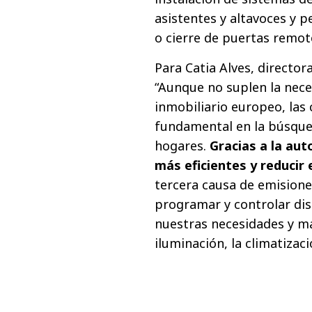
asistentes y altavoces y p
o cierre de puertas remot
Para Catia Alves, director
“Aunque no suplen la nec
inmobiliario europeo, las
fundamental en la búsqued
hogares.
Gracias a la au
más eficientes y reducir
tercera causa de emision
programar y controlar dis
nuestras necesidades y m
iluminación, la climatizaci