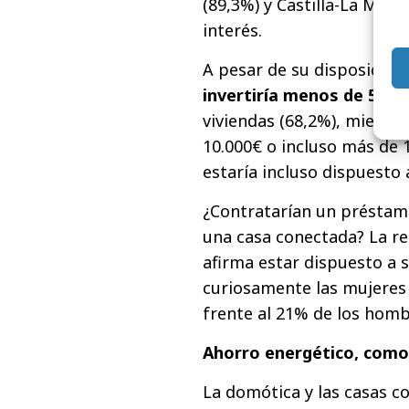
(89,3%) y Castilla-La Ma
interés.
A pesar de su disposición,
invertiría menos de 5.00
viviendas (68,2%), mientra
10.000€ o incluso más de 
estaría incluso dispuesto
¿Contratarían un préstamo
una casa conectada? La re
afirma estar dispuesto a so
curiosamente las mujeres 
frente al 21% de los homb
Ahorro energético, como
La domótica y las casas c