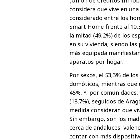
(Unión de Créditos Inmobil
considera que vive en una
considerado entre los hom
Smart Home frente al 10,5
la mitad (49,2%) de los e
en su vivienda, siendo las
más equipada manifiestan 
aparatos por hogar.
Por sexos, el 53,3% de lo
domóticos, mientras que en
45%. Y, por comunidades, 
(18,7%), seguidos de Arag
medida consideran que viv
Sin embargo, son los madr
cerca de andaluces, valen
contar con más dispositiv