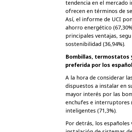
tendencia en el mercado i
ofrecen en términos de se
Así, el informe de UCI po
ahorro energético (67,30%
principales ventajas, segu
sostenibilidad (36,94%).
Bombillas, termostatos y
preferida por los españo
A la hora de considerar l
dispuestos a instalar en 
mayor interés por las bomb
enchufes e interruptores 
inteligentes (71,3%).
Por detrás, los españoles 
instalación de sistemas de 