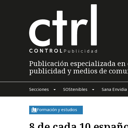
Publicación especializada en 
publicidad y medios de comu
Secciones
SOStenibles
Sana Envidia
Formación y estudios
8 de cada 10 españo