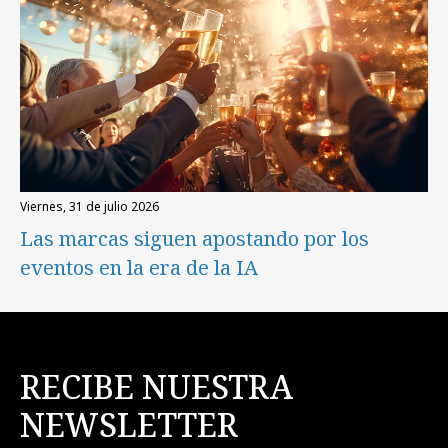
viernes, 31 de julio 2026
Las marcas siguen apostando por los
eventos en la era de la IA
RECIBE NUESTRA
NEWSLETTER