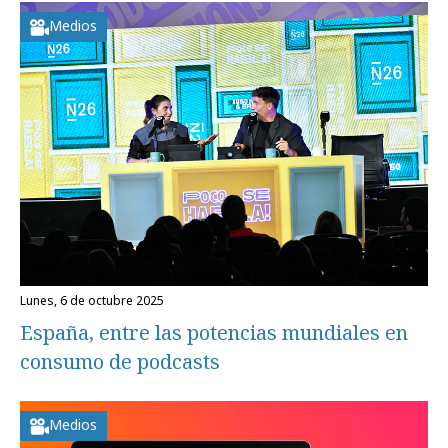
Medios
lunes, 6 de octubre 2025
España, entre las potencias mundiales en
consumo de podcasts
Medios