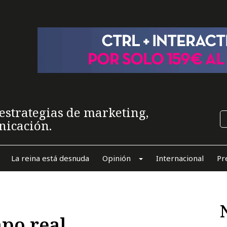
estrategias de marketing,
nicación.
La reina está desnuda
Opinión
Internacional
Pr
po real