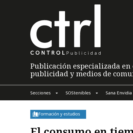
Publicación especializada en 
publicidad y medios de comu
Secciones
SOStenibles
Sana Envidia
Formación y estudios
El consumo en tiem