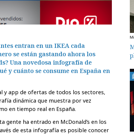
antes entran en un IKEA cada
M
nero se están gastando ahora los
p
s? Una novedosa infografía de
qué y cuánto se consume en España en
al y app de ofertas de todos los sectores,
rafía dinámica que muestra por vez
mo en tiempo real en España.
ta gente ha entrado en McDonald’s en los
avés de esta infografía es posible conocer