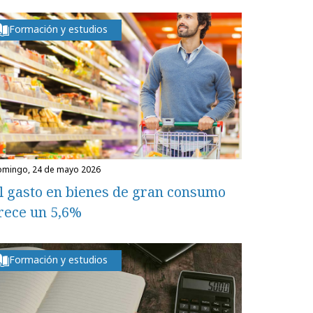
Formación y estudios
domingo, 24 de mayo 2026
l gasto en bienes de gran consumo
rece un 5,6%
Formación y estudios