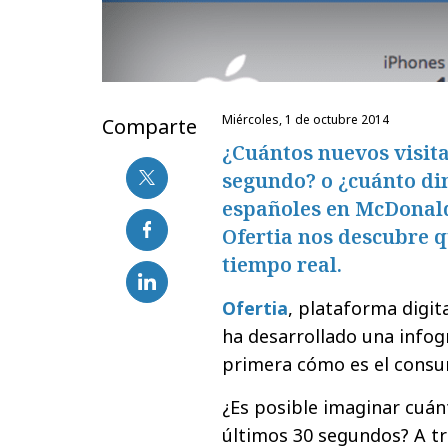
miércoles, 1 de octubre 2014
Comparte
¿Cuántos nuevos visit
segundo? o ¿cuánto di
españoles en McDonald
Ofertia nos descubre 
tiempo real.
Ofertia
, plataforma digit
ha desarrollado una infog
primera cómo es el consu
¿Es posible imaginar cuán
últimos 30 segundos? A tr