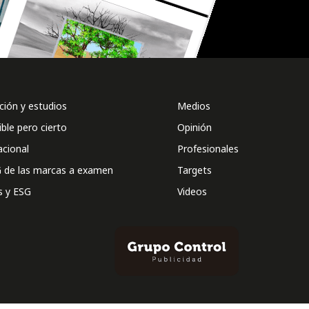
ión y estudios
Medios
ible pero cierto
Opinión
acional
Profesionales
 de las marcas a examen
Targets
s y ESG
Videos