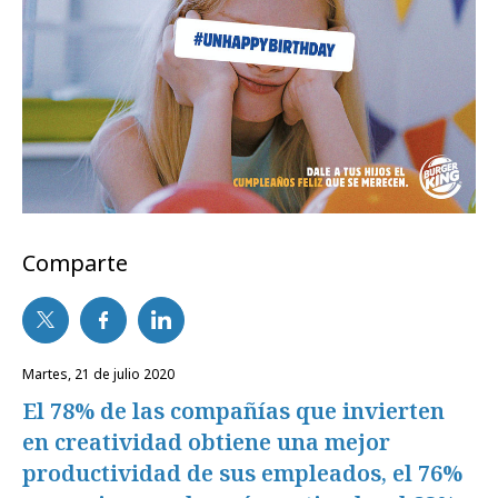
Comparte
martes, 21 de julio 2020
El 78% de las compañías que invierten
en creatividad obtiene una mejor
productividad de sus empleados, el 76%