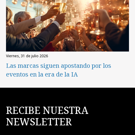
viernes, 31 de julio 2026
Las marcas siguen apostando por los
eventos en la era de la IA
RECIBE NUESTRA
NEWSLETTER