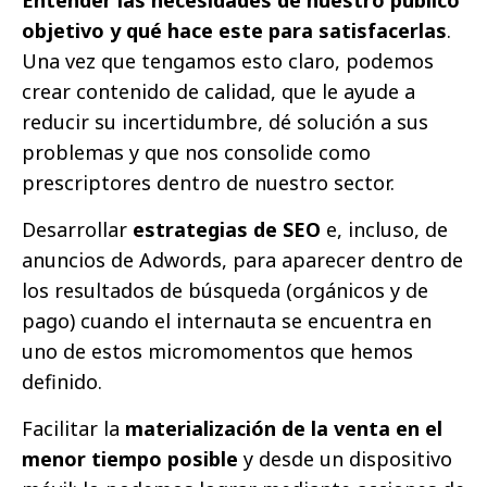
Entender las necesidades de nuestro público
objetivo y qué hace este para satisfacerlas
.
Una vez que tengamos esto claro, podemos
crear contenido de calidad, que le ayude a
reducir su incertidumbre, dé solución a sus
problemas y que nos consolide como
prescriptores dentro de nuestro sector.
Desarrollar
estrategias de SEO
e, incluso, de
anuncios de Adwords, para aparecer dentro de
los resultados de búsqueda (orgánicos y de
pago) cuando el internauta se encuentra en
uno de estos micromomentos que hemos
definido.
Facilitar la
materialización de la venta en el
menor tiempo posible
y desde un dispositivo