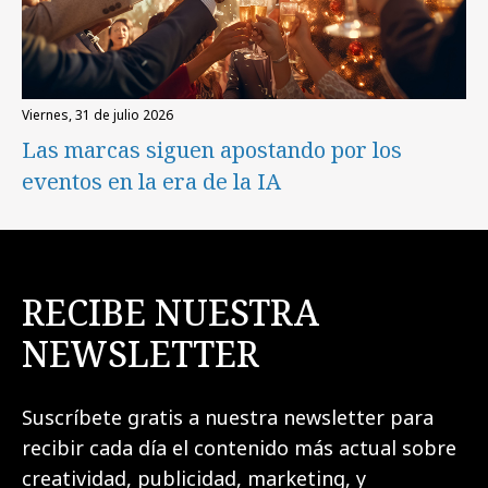
viernes, 31 de julio 2026
Las marcas siguen apostando por los
eventos en la era de la IA
RECIBE NUESTRA
NEWSLETTER
Suscríbete gratis a nuestra newsletter para
recibir cada día el contenido más actual sobre
creatividad, publicidad, marketing, y