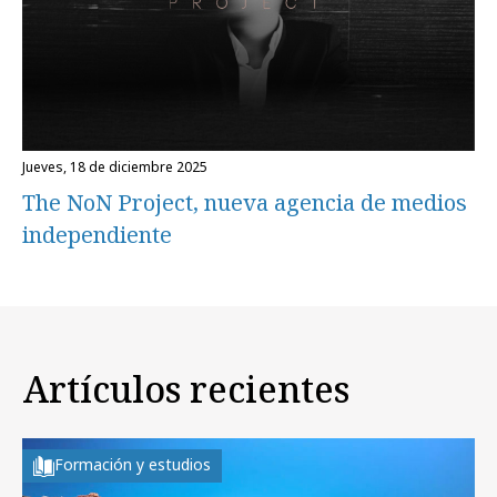
jueves, 18 de diciembre 2025
The NoN Project, nueva agencia de medios
independiente
Artículos recientes
Formación y estudios