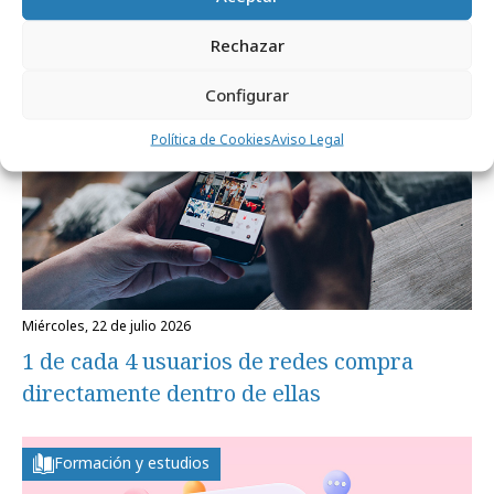
Formación y estudios
Rechazar
Configurar
Política de Cookies
Aviso Legal
miércoles, 22 de julio 2026
1 de cada 4 usuarios de redes compra
directamente dentro de ellas
Formación y estudios