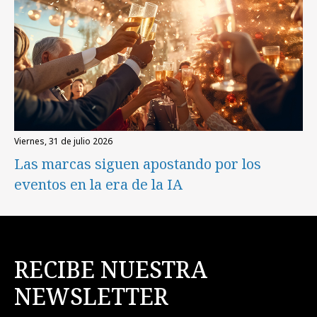
viernes, 31 de julio 2026
Las marcas siguen apostando por los
eventos en la era de la IA
RECIBE NUESTRA
NEWSLETTER