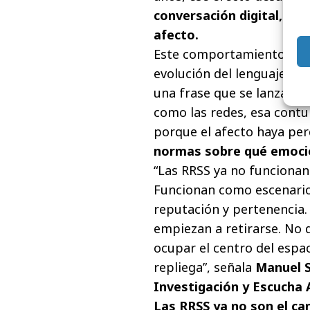
conversación digital, per
afecto.
Este comportamiento apu
evolución del lenguaje. De
una frase que se lanza ent
como las redes, esa contu
porque el afecto haya per
normas sobre qué emocio
“Las RRSS ya no funciona
Funcionan como escenario
reputación y pertenencia.
empiezan a retirarse. No 
ocupar el centro del espac
repliega”, señala
Manuel S
Investigación y Escucha
Las RRSS ya no son el ca