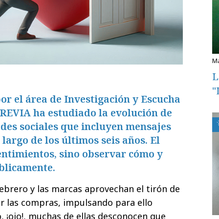
L
"
por el área de Investigación y Escucha
REVIA ha estudiado la evolución de
edes sociales que incluyen mensajes
 largo de los últimos seis años. El
entimientos, sino observar cómo y
blicamente.
ebrero y las marcas aprovechan el tirón de
ar las compras, impulsando para ello
o, ¡ojo!, muchas de ellas desconocen que