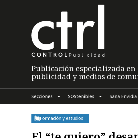
Publicación especializada en 
publicidad y medios de comu
Secciones
SOStenibles
Sana Envidia
Formación y estudios
El “te quiero” desa