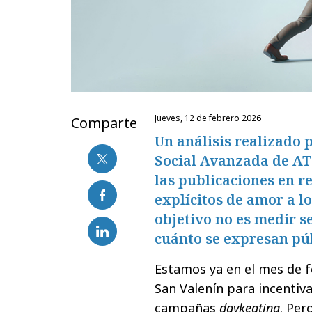
jueves, 12 de febrero 2026
Comparte
Un análisis realizado 
Social Avanzada de AT
las publicaciones en r
explícitos de amor a lo
objetivo no es medir s
cuánto se expresan pú
Estamos ya en el mes de f
San Valenín para incentiv
campañas
daykeating
. Per