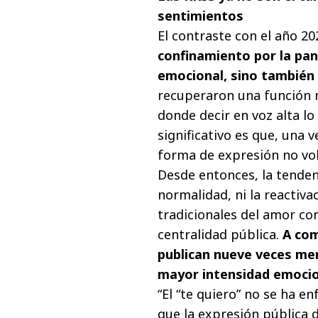
sentimientos
El contraste con el año 20
confinamiento por la pan
emocional, sino también 
recuperaron una función m
donde decir en voz alta lo
significativo es que, una 
forma de expresión no vol
Desde entonces, la tendenci
normalidad, ni la reactivaci
tradicionales del amor con
centralidad pública.
A com
publican nueve veces me
mayor intensidad emocio
“El “te quiero” no se ha e
que la expresión pública 