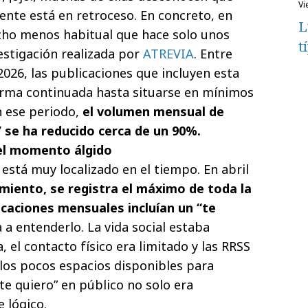
v
ente está en retroceso. En concreto, en
L
cho menos habitual que hace solo unos
t
vestigación realizada por
ATREVIA
. Entre
2026, las publicaciones que incluyen esta
orma continuada hasta situarse en mínimos
n ese periodo,
el volumen mensual de
 se ha reducido cerca de un 90%.
el momento álgido
a está muy localizado en el tiempo. En abril
miento, se registra el máximo de toda la
icaciones mensuales incluían un “te
a a entenderlo. La vida social estaba
el contacto físico era limitado y las RRSS
 los pocos espacios disponibles para
te quiero” en público no solo era
 lógico.