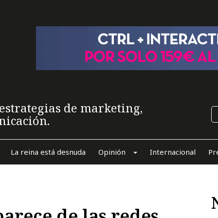
estrategias de marketing,
nicación.
La reina está desnuda
Opinión
Internacional
Pr
parece de las redes