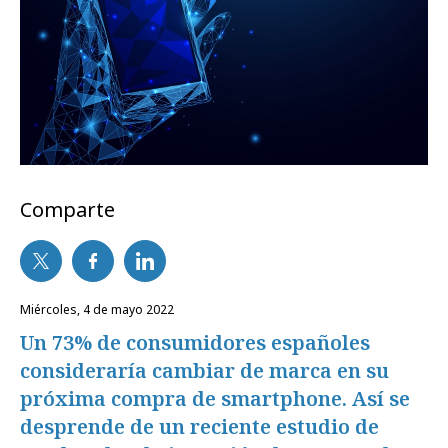
Comparte
miércoles, 4 de mayo 2022
Un 73% de consumidores españoles
consideraría cambiar de marca en su
próxima compra de smartphone. Así se
desprende de un reciente estudio de