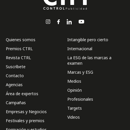
Quienes somos
Intangible pero cierto
Premios CTRL
Internacional
Revista CTRL
La ESG de las marcas a
examen
Suscríbete
Marcas y ESG
Contacto
Medios
Agencias
Opinión
Área de expertos
Profesionales
Campañas
Targets
Empresas y Negocios
Videos
Festivales y premios
Formación y estudios