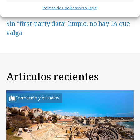
Política de Cookies
Aviso Legal
lunes, 25 de mayo 2026
Sin "first-party data" limpio, no hay IA que
valga
Artículos recientes
Formación y estudios