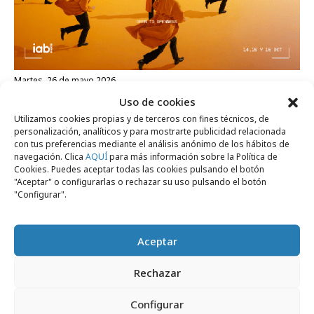
martes, 26 de mayo 2026
Jurado Online de los Premios Inspirational
Uso de cookies
Utilizamos cookies propias y de terceros con fines técnicos, de
2026
personalización, analíticos y para mostrarte publicidad relacionada
con tus preferencias mediante el análisis anónimo de los hábitos de
navegación. Clica
AQUÍ
para más información sobre la Política de
Opinión
Cookies. Puedes aceptar todas las cookies pulsando el botón
"Aceptar" o configurarlas o rechazar su uso pulsando el botón
"Configurar".
Aceptar
Rechazar
Configurar