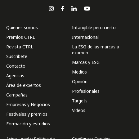
Quienes somos
Intangible pero cierto
Premios CTRL
Internacional
Revista CTRL
La ESG de las marcas a
examen
Suscríbete
Marcas y ESG
Contacto
Medios
Agencias
Opinión
Área de expertos
Profesionales
Campañas
Targets
Empresas y Negocios
Videos
Festivales y premios
Formación y estudios
Aviso Legal y Política de
Configurar Cookies