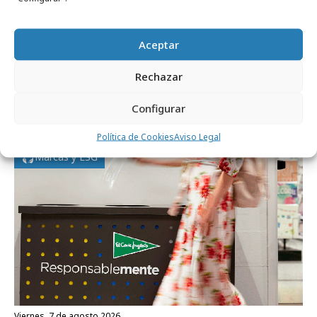
Aceptar
sábado, 8 de agosto 2026
Rechazar
Pepsi estrecha sus vallas para imitar su
Configurar
nueva botella
Política de Cookies
Aviso Legal
Marcas y ESG
viernes, 7 de agosto 2026