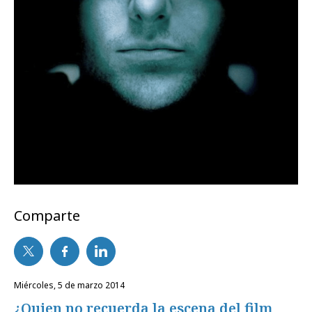
Comparte
miércoles, 5 de marzo 2014
¿Quien no recuerda la escena del film