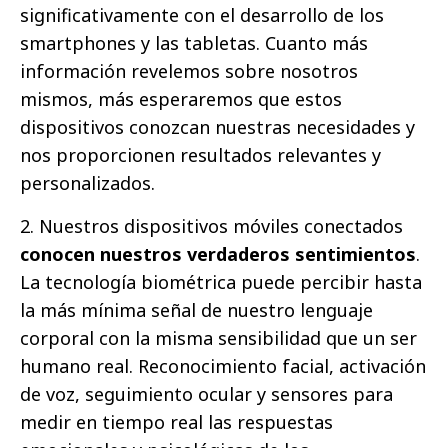
significativamente con el desarrollo de los
smartphones y las tabletas. Cuanto más
información revelemos sobre nosotros
mismos, más esperaremos que estos
dispositivos conozcan nuestras necesidades y
nos proporcionen resultados relevantes y
personalizados.
2. Nuestros dispositivos móviles conectados
conocen nuestros verdaderos sentimientos
.
La tecnología biométrica puede percibir hasta
la más mínima señal de nuestro lenguaje
corporal con la misma sensibilidad que un ser
humano real. Reconocimiento facial, activación
de voz, seguimiento ocular y sensores para
medir en tiempo real las respuestas