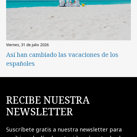
viernes, 31 de julio 2026
Así han cambiado las vacaciones de los
españoles
RECIBE NUESTRA
NEWSLETTER
Suscríbete gratis a nuestra newsletter para