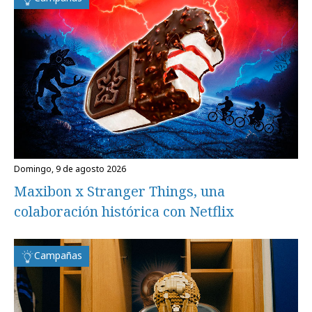
domingo, 9 de agosto 2026
Maxibon x Stranger Things, una
colaboración histórica con Netflix
Campañas