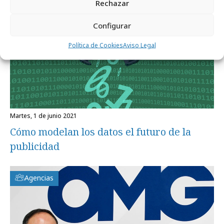
Rechazar
Configurar
Política de Cookies
Aviso Legal
martes, 1 de junio 2021
Cómo modelan los datos el futuro de la
publicidad
Agencias