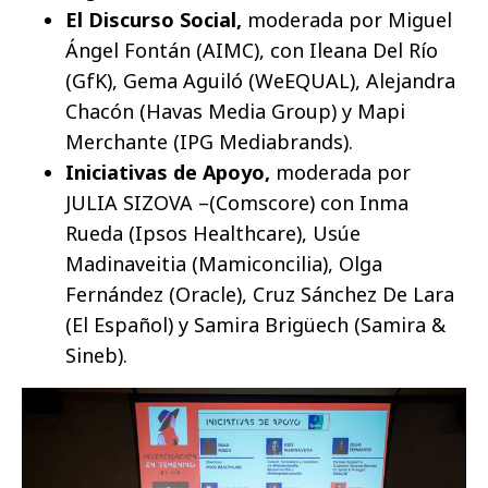
El Discurso Social,
moderada por Miguel
Ángel Fontán (AIMC), con Ileana Del Río
(GfK), Gema Aguiló (WeEQUAL), Alejandra
Chacón (Havas Media Group) y Mapi
Merchante (IPG Mediabrands).
Iniciativas de Apoyo,
moderada por
JULIA SIZOVA –(Comscore) con Inma
Rueda (Ipsos Healthcare), Usúe
Madinaveitia (Mamiconcilia), Olga
Fernández (Oracle), Cruz Sánchez De Lara
(El Español) y Samira Brigüech (Samira &
Sineb).