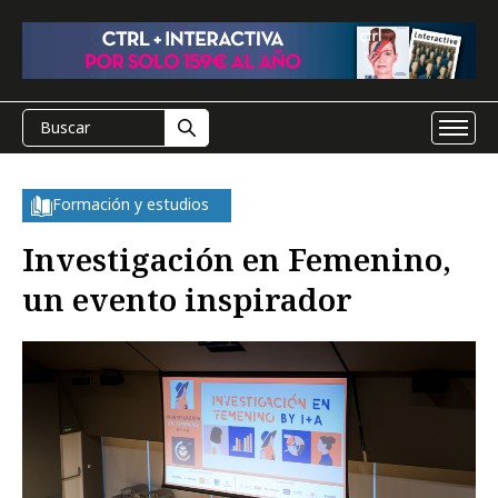
Formación y estudios
Investigación en Femenino,
un evento inspirador