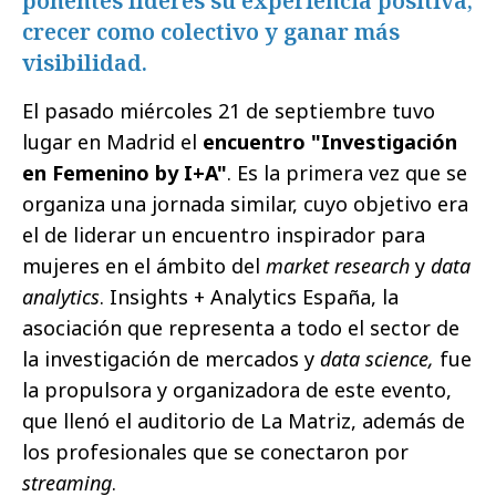
ponentes líderes su experiencia positiva,
crecer como colectivo y ganar más
visibilidad.
El pasado miércoles 21 de septiembre tuvo
lugar en Madrid el
encuentro "Investigación
en Femenino by I+A"
. Es la primera vez que se
organiza una jornada similar, cuyo objetivo era
el de liderar un encuentro inspirador para
mujeres en el ámbito del
market research
y
data
analytics
. Insights + Analytics España, la
asociación que representa a todo el sector de
la investigación de mercados y
data science,
fue
la propulsora y organizadora de este evento,
que llenó el auditorio de La Matriz, además de
los profesionales que se conectaron por
streaming
.