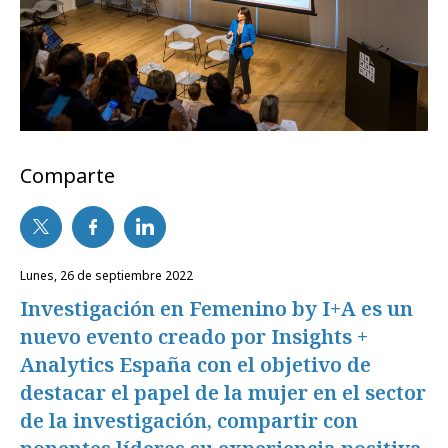
Comparte
lunes, 26 de septiembre 2022
Investigación en Femenino by I+A es un
nuevo evento creado por Insights +
Analytics España con el objetivo de
destacar el papel de la mujer en el sector
de la investigación, compartir con