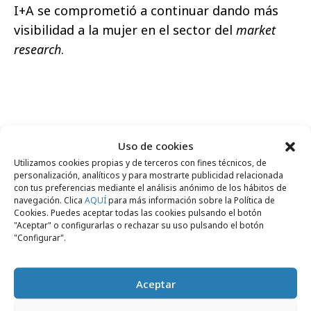
I+A se comprometió a continuar dando más
visibilidad a la mujer en el sector del
market
research
.
Comparte
Uso de cookies
Utilizamos cookies propias y de terceros con fines técnicos, de
personalización, analíticos y para mostrarte publicidad relacionada
con tus preferencias mediante el análisis anónimo de los hábitos de
navegación. Clica
AQUÍ
para más información sobre la Política de
Noticias Relacionadas
Cookies. Puedes aceptar todas las cookies pulsando el botón
"Aceptar" o configurarlas o rechazar su uso pulsando el botón
"Configurar".
Opinión
Aceptar