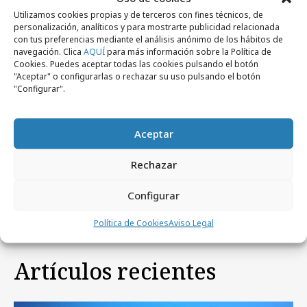
Utilizamos cookies propias y de terceros con fines técnicos, de
personalización, analíticos y para mostrarte publicidad relacionada
con tus preferencias mediante el análisis anónimo de los hábitos de
Comparte
navegación. Clica
AQUÍ
para más información sobre la Política de
Cookies. Puedes aceptar todas las cookies pulsando el botón
"Aceptar" o configurarlas o rechazar su uso pulsando el botón
"Configurar".
Noticias Relacionadas
Aceptar
Rechazar
No se han encontrado noticias relacionadas.
Configurar
Política de Cookies
Aviso Legal
Artículos recientes