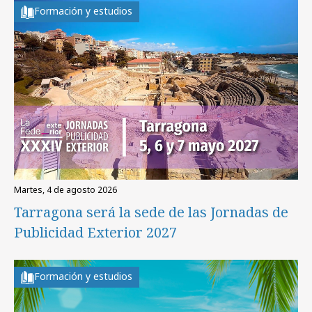
Formación y estudios
martes, 4 de agosto 2026
Tarragona será la sede de las Jornadas de
Publicidad Exterior 2027
Formación y estudios