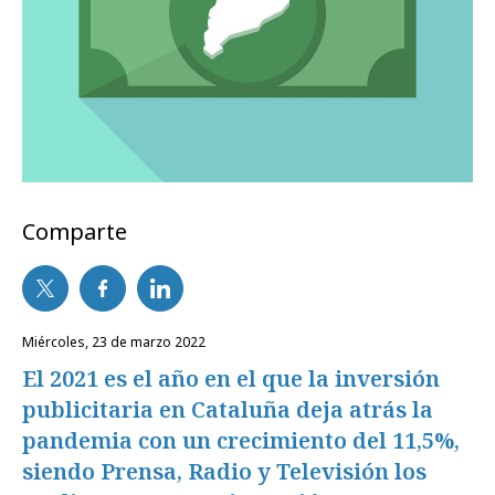
Comparte
miércoles, 23 de marzo 2022
El 2021 es el año en el que la inversión
publicitaria en Cataluña deja atrás la
pandemia con un crecimiento del 11,5%,
siendo Prensa, Radio y Televisión los