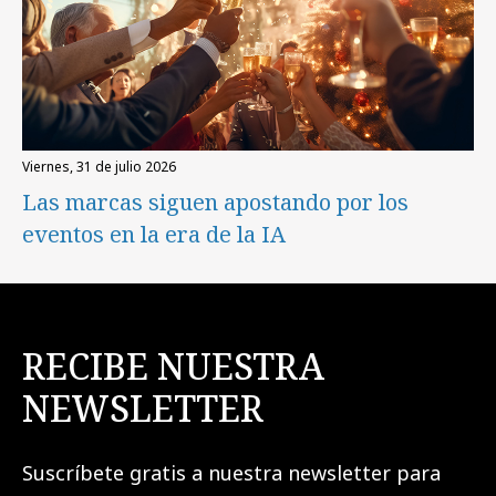
viernes, 31 de julio 2026
Las marcas siguen apostando por los
eventos en la era de la IA
RECIBE NUESTRA
NEWSLETTER
Suscríbete gratis a nuestra newsletter para