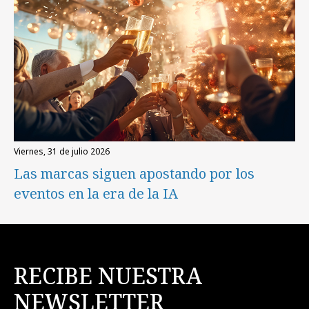
viernes, 31 de julio 2026
Las marcas siguen apostando por los
eventos en la era de la IA
RECIBE NUESTRA
NEWSLETTER